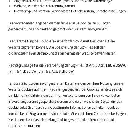
Zugriffsstatus/HTTP-Statuscode, jeweils übertragene Datenmenge
Website, von der die Anforderung kommt
Browsertyp und -version, verwendetes Betriebssystem, Spracheinstellungen
Die vorstehenden Angaben werden für die Dauer von bis zu 30 Tagen
gespeichert und anschließend gelöscht oder wirksam anonymisiert.
Die Verarbeitung der IP-Adresse ist erforderlich, damit Besucher auf die
Website zugreifen können. Die Speicherung der Log-Files soll den
ordnungsgemäßen Betrieb und die Sicherheit der Website gewährleisten.
Rechtsgrundlage für die Verarbeitung der Log-Files ist Art. 6 Abs. 1 lit. e DSGVO
i.V.m. § 4 LDSG BW i.V.m. § 2 Abs. 9 LHG BW.
(2) Zusätzlich zu den zuvor genannten Daten werden bei Ihrer Nutzung unserer
Website Cookies auf Ihrem Rechner gespeichert. Bei Cookies handelt es sich
um kleine Textdateien, die auf Ihrer Festplatte dem von Ihnen verwendeten
Browser zugeordnet gespeichert werden und durch welche der Stelle, die den
Cookie setzt (hier durch uns), bestimmte Informationen zufließen. Cookies
können keine Programme ausführen oder Viren auf Ihren Computer übertragen.
Sie dienen dazu, das Internetangebot insgesamt nutzerfreundlicher und
effektiver zu machen.