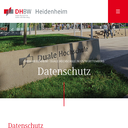
DHBW HEIDENHEIM - DUALE HOCHSCHULE IN OSTWÜRTTEMBERG
Datenschutz
Datenschutz