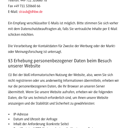
Telefon: +49 711 320660 78
Fax +49 711 320660 66
E-Mail:
straub@dhbw.de
Ein Empfang verschlüsselter E-Mails ist möglich. Bitte stimmen Sie sich vorher
mit dem Datenschutzbeauftragten ab, falls Sie vertrauliche Inhalte per E-Mail
schicken möchten.
Die Verarbeitung der Kontaktdaten für Zwecke der Werbung oder der Markt-
oder Meinungsforschung ist untersagt.
§3 Erhebung personenbezogener Daten beim Besuch
unserer Website
(1) Bei der bloß informatorischen Nutzung der Website, also, wenn Sie sich
nicht registrieren oder uns anderweitig Informationen übermitteln, erheben wir
nur die personenbezogenen Daten, die Ihr Browser an unseren Server
übermittelt. Wenn Sie unsere Website aufrufen, erheben wir die folgenden
Daten, die für uns technisch erforderlich sind, um Ihnen unsere Website
anzuzeigen und die Stabilität und Sicherheit zu gewährleisten:
IP-Adresse
Datum und Uhrzeit der Anfrage
Inhalt der Anforderung (konkrete Seite)