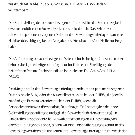
zusätzlich Art. 9 Abs. 2 lit b DSGVO i.V.m. § 15 Abs. 2 LDSG Baden-
Württemberg.
Die Bereitstellung der personenbezogenen Daten ist für die Rechtmäßigkeit
des durchzuführenden Auswahlverfahrens erforderlich. Das Fehlen von
relevanten personenbezogenen Daten in den Bewerbungsunterlagen kann die
Nichtberücksichtigung bei der Vergabe des Dienstpostens/der Stelle zur Folge
haben.
Die Anforderung personenbezogener Daten beim bisherigen Dienstherrn oder
beim bisherigen Arbeitgeber erfolgt nur im Falle einer Einwilligung der
betroffenen Person. Rechtsgrundlage ist in diesem Fall Art. 6 Abs. 1 lit a
DSGVO.
Empfänger der in den Bewerbungsunterlagen enthaltenen personenbezogenen
Daten sind die Mitglieder der Auswahlkommission bei der DHBW, die jeweils
zuständigen Personalverantwortlichen der DHBW, sowie die
Personalvertretungen (Personalrat, Beauftragte für Chancengleichheit bzw.
Gleichstellungsbeauftragte und ggf. die Schwerbehindertenvertretung). In
Einzelfällen, insbesondere bei Auswahlentscheidungen zur Besetzung von
obersten Leitungspositionen, binden wir eine Personalberatungsagentur in das
Bewerbungsverfahren ein und leiten Ihre Bewerbungsunterlagen zum Zweck der