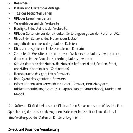
Besucher-ID
Datum und Uhrzeit der Anfrage
Title der besuchten Seiten
URL der besuchten Seiten
Verweildauer auf der Webseite
Häufigkeit des Aufrufs der Webseite
URL der Seite, die vor der aktuellen Seite angezeigt wurde (Referrer URL)
Uhrzeit der Zeitzone des Nutzers/der Nutzerin
Angeklickte und heruntergeladene Dateien
Klick auf ausgehende Links zu externen Domains
Zeit, die die Website braucht, um vom Webserver geladen zu werden und
dann vom Nutzer/von der Nutzerin geladen zu werden
Ort, an dem sich der Nutzer/die Nutzerin befindet (Land, Region, Stadt,
ungefähre Koordinaten) (Geolocation)
Hauptsprache des genutzten Browsers
User Agent des genutzten Browsers
Informationen zum verwendeten Gerät (Browser, Betriebssystem,
Bildschirmauflösung, Gerät (z.B. Laptop, Tablet, Smartphone), Marke und
Modell
Die Software läuft dabei ausschließlich auf den Servern unserer Webseite. Eine
Speicherung der personenbezogenen Daten der Nutzer findet nur dort statt.
Eine Weitergabe der Daten an Dritte erfolgt nicht.
Zweck und Dauer der Verarbeitung