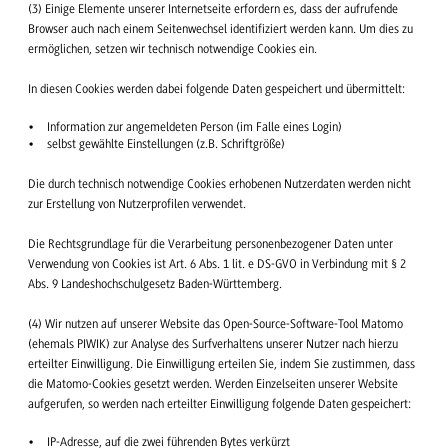
(3) Einige Elemente unserer Internetseite erfordern es, dass der aufrufende
Browser auch nach einem Seitenwechsel identifiziert werden kann. Um dies zu
ermöglichen, setzen wir technisch notwendige Cookies ein.
In diesen Cookies werden dabei folgende Daten gespeichert und übermittelt:
Information zur angemeldeten Person (im Falle eines Login)
selbst gewählte Einstellungen (z.B. Schriftgröße)
Die durch technisch notwendige Cookies erhobenen Nutzerdaten werden nicht
zur Erstellung von Nutzerprofilen verwendet.
Die Rechtsgrundlage für die Verarbeitung personenbezogener Daten unter
Verwendung von Cookies ist Art. 6 Abs. 1 lit. e DS-GVO in Verbindung mit § 2
Abs. 9 Landeshochschulgesetz Baden-Württemberg.
(4) Wir nutzen auf unserer Website das Open-Source-Software-Tool Matomo
(ehemals PIWIK) zur Analyse des Surfverhaltens unserer Nutzer nach hierzu
erteilter Einwilligung. Die Einwilligung erteilen Sie, indem Sie zustimmen, dass
die Matomo-Cookies gesetzt werden. Werden Einzelseiten unserer Website
aufgerufen, so werden nach erteilter Einwilligung folgende Daten gespeichert:
IP-Adresse, auf die zwei führenden Bytes verkürzt