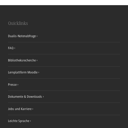
Quicklinks
Dualis-Notenabfrage
FAQ
Bibliotheksrecherche
Lernplattform Moodle
Presse
Dokumente & Downloads
Jobs und Karriere
Leichte Sprache