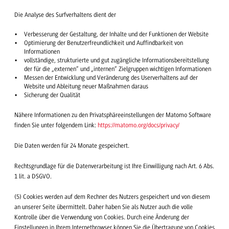
Die Analyse des Surfverhaltens dient der
Verbesserung der Gestaltung, der Inhalte und der Funktionen der Website
Optimierung der Benutzerfreundlichkeit und Auffindbarkeit von
Informationen
vollständige, strukturierte und gut zugängliche Informationsbereitstellung
der für die „externen“ und „internen“ Zielgruppen wichtigen Informationen
Messen der Entwicklung und Veränderung des Userverhaltens auf der
Website und Ableitung neuer Maßnahmen daraus
Sicherung der Qualität
Nähere Informationen zu den Privatsphäreeinstellungen der Matomo Software
finden Sie unter folgendem Link:
https://matomo.org/docs/privacy/
Die Daten werden für 24 Monate gespeichert.
Rechtsgrundlage für die Datenverarbeitung ist Ihre Einwilligung nach Art. 6 Abs.
1 lit. a DSGVO.
(5) Cookies werden auf dem Rechner des Nutzers gespeichert und von diesem
an unserer Seite übermittelt. Daher haben Sie als Nutzer auch die volle
Kontrolle über die Verwendung von Cookies. Durch eine Änderung der
Einstellungen in Ihrem Internetbrowser können Sie die Übertragung von Cookies