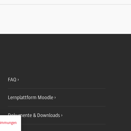
FAQ
Lernplattform Moodle
Dokumente & Downloads
timmungen