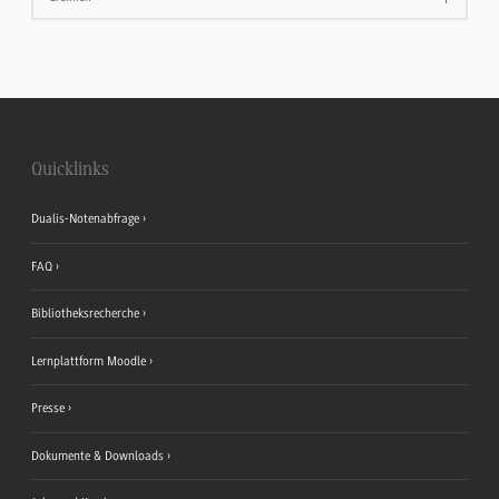
Quicklinks
Dualis-Notenabfrage
FAQ
Bibliotheksrecherche
Lernplattform Moodle
Presse
Dokumente & Downloads