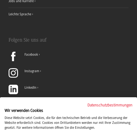
Jobs und Karriere
Leichte Sprache
Folgen Sie uns auf
Facebook
Instagram
LinkedIn
TikTok
Datenschutzbestimmungen
Wir verwenden Cookies
Diese Website setzt Cookies, die für den technischen Betrieb und die Verbesserung der
YouTube
Website erforderlich sind. Cookies von Drittanbietern werden nur mit Ihrer Zustimmung
gesetzt. Für weitere Informationen öffnen Sie die Einstellungen.