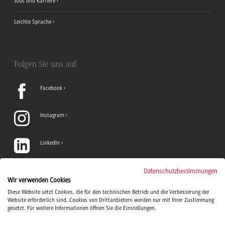
Jobs und Karriere
Leichte Sprache
Folgen Sie uns auf
Facebook
Instagram
LinkedIn
TikTok
Datenschutzbestimmungen
Wir verwenden Cookies
Diese Website setzt Cookies, die für den technischen Betrieb und die Verbesserung der
YouTube
Website erforderlich sind. Cookies von Drittanbietern werden nur mit Ihrer Zustimmung
gesetzt. Für weitere Informationen öffnen Sie die Einstellungen.