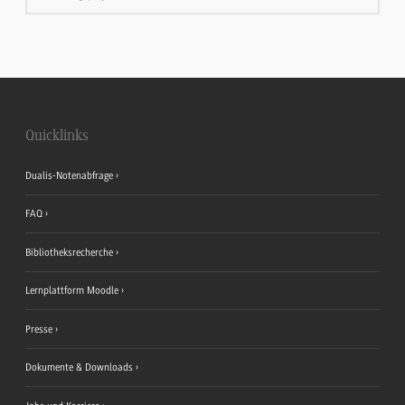
Quicklinks
Dualis-Notenabfrage
FAQ
Bibliotheksrecherche
Lernplattform Moodle
Presse
Dokumente & Downloads