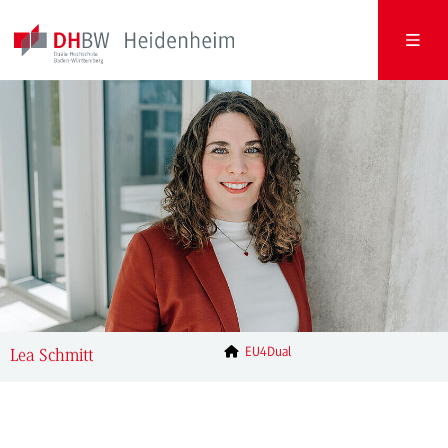
EU4Dual
Lea Schmitt