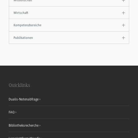
Wissenschaft
Wirtschaft
Kompetenzbereiche
Publikationen
Quicklinks
Dualis-Notenabfrage
FAQ
Bibliotheksrecherche