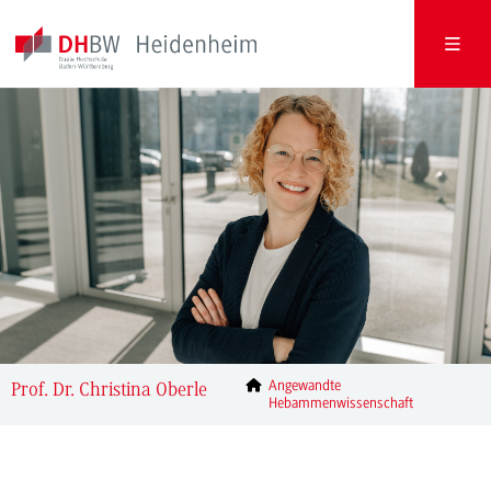
Angewandte
Prof. Dr. Christina Oberle
Hebammenwissenschaft