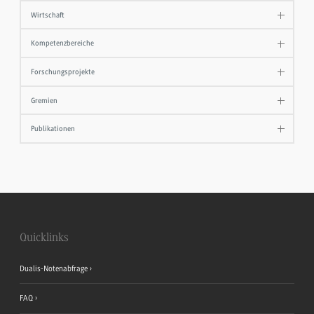
Wirtschaft
Kompetenzbereiche
Forschungsprojekte
Gremien
Publikationen
Quicklinks
Dualis-Notenabfrage
FAQ