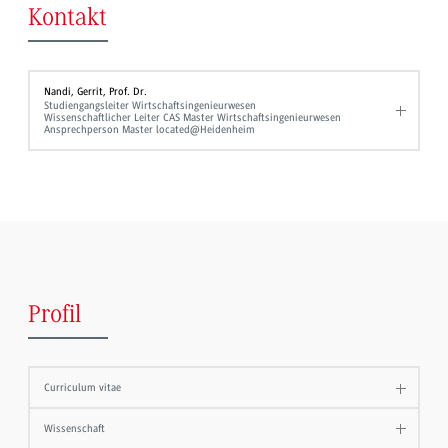
Kontakt
Nandi, Gerrit, Prof. Dr.
Studiengangsleiter Wirtschaftsingenieurwesen
Wissenschaftlicher Leiter CAS Master Wirtschaftsingenieurwesen
Ansprechperson Master located@Heidenheim
Profil
Curriculum vitae
Wissenschaft