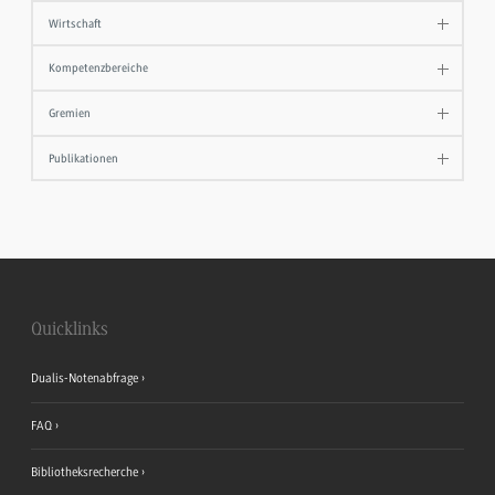
Wirtschaft
Kompetenzbereiche
Gremien
Publikationen
Quicklinks
Dualis-Notenabfrage
FAQ
Bibliotheksrecherche