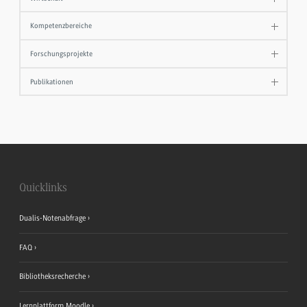
Kompetenzbereiche
Forschungsprojekte
Publikationen
Quicklinks
Dualis-Notenabfrage
FAQ
Bibliotheksrecherche
Lernplattform Moodle