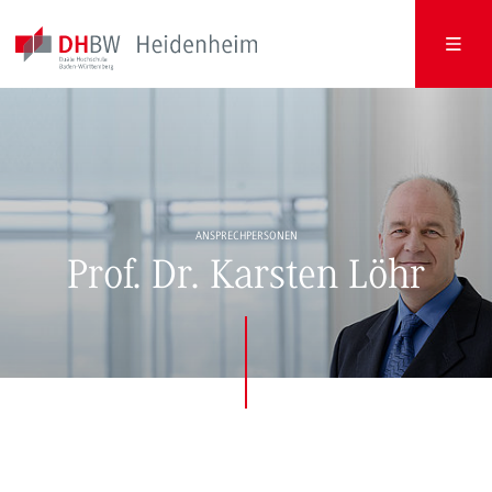
ANSPRECHPERSONEN
Prof. Dr. Karsten Löhr