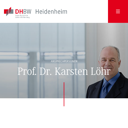
ANSPRECHPERSONEN
Prof. Dr. Karsten Löhr