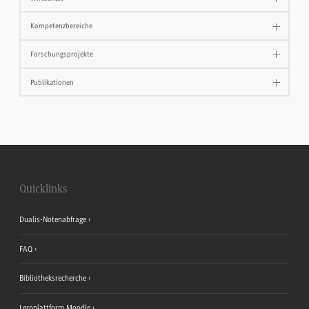
Kompetenzbereiche
Forschungsprojekte
Publikationen
Quicklinks
Dualis-Notenabfrage
FAQ
Bibliotheksrecherche
Lernplattform Moodle