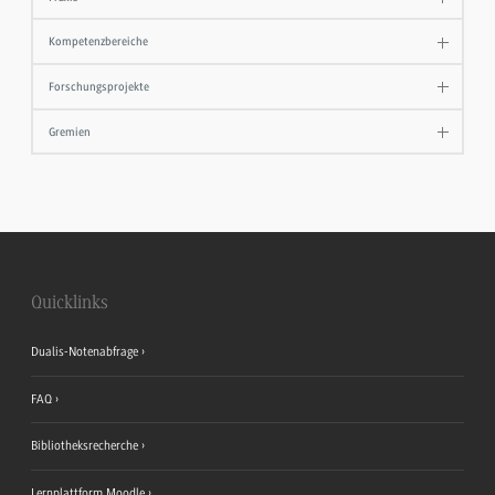
Kompetenzbereiche
Forschungsprojekte
Gremien
Quicklinks
Dualis-Notenabfrage
FAQ
Bibliotheksrecherche
Lernplattform Moodle