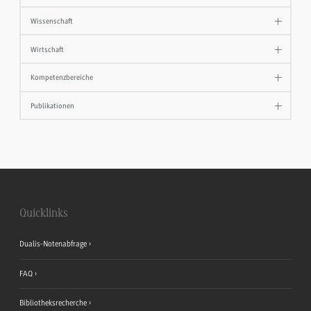
Wissenschaft
Wirtschaft
Kompetenzbereiche
Publikationen
Quicklinks
Dualis-Notenabfrage
FAQ
Bibliotheksrecherche