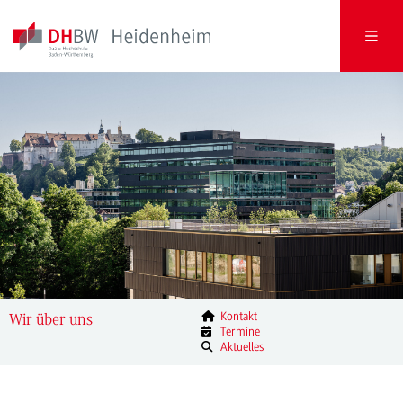
Kontakt
Wir über uns
Termine
Aktuelles