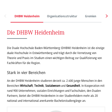
DHBW Heidenheim
Organisationsstruktur
Gremien
Gesch
Die DHBW Heidenheim
Die Duale Hochschule Baden-Württemberg (DHBW) Heidenheim ist die einzige
duale Hochschule in Ostwürttemberg und trägt durch die Vernetzung von
Theorie und Praxis im Studium einen wichtigen Beitrag zur Qualifizierung von
Fachkräften für die Region.
Stark in vier Bereichen
An der DHBW Heidenheim studieren derzeit ca. 2.400 junge Menschen in den
Bereichen
Wirtschaft
,
Technik
,
Sozialwesen
und
Gesundheit
. In Kooperation mit
rund 900 Unternehmen, sozialen Einrichtungen und Fachschulen, den Dualen
Partnern, bietet die DHBW Heidenheim in vier Studienfeldern mehr als 20
national und international anerkannte Bachelorstudiengänge an.