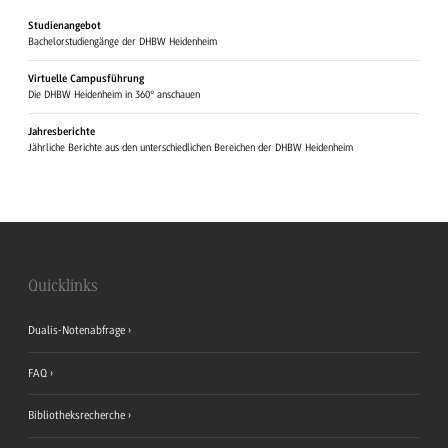
Studienangebot
Bachelorstudiengänge der DHBW Heidenheim
Virtuelle Campusführung
Die DHBW Heidenheim in 360° anschauen
Jahresberichte
Jährliche Berichte aus den unterschiedlichen Bereichen der DHBW Heidenheim
Quicklinks
Dualis-Notenabfrage
FAQ
Bibliotheksrecherche