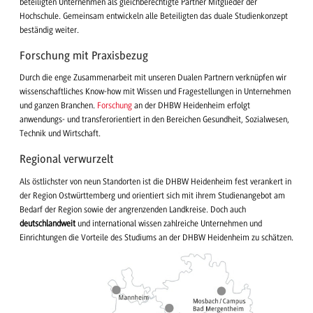
beteiligten Unternehmen als gleichberechtigte Partner Mitglieder der
Hochschule. Gemeinsam entwickeln alle Beteiligten das duale Studienkonzept
beständig weiter.
Forschung mit Praxisbezug
Durch die enge Zusammenarbeit mit unseren Dualen Partnern verknüpfen wir
wissenschaftliches Know-how mit Wissen und Fragestellungen in Unternehmen
und ganzen Branchen.
Forschung
an der DHBW Heidenheim erfolgt
anwendungs- und transferorientiert in den Bereichen Gesundheit, Sozialwesen,
Technik und Wirtschaft.
Regional verwurzelt
Als östlichster von neun Standorten ist die DHBW Heidenheim fest verankert in
der Region Ostwürttemberg und orientiert sich mit ihrem Studienangebot am
Bedarf der Region sowie der angrenzenden Landkreise. Doch auch
deutschlandweit
und international wissen zahlreiche Unternehmen und
Einrichtungen die Vorteile des Studiums an der DHBW Heidenheim zu schätzen.