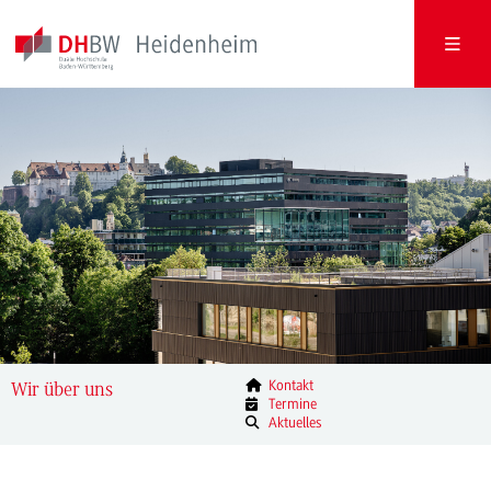
Kontakt
Wir über uns
Termine
Aktuelles