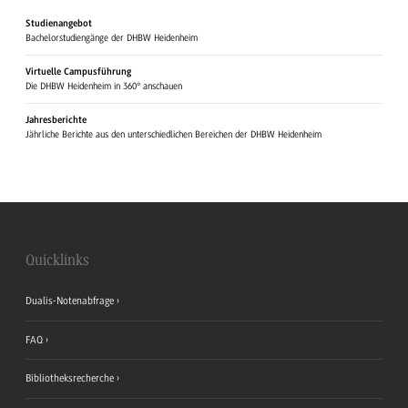
Studienangebot
Bachelorstudiengänge der DHBW Heidenheim
Virtuelle Campusführung
Die DHBW Heidenheim in 360° anschauen
Jahresberichte
Jährliche Berichte aus den unterschiedlichen Bereichen der DHBW Heidenheim
Quicklinks
Dualis-Notenabfrage
FAQ
Bibliotheksrecherche