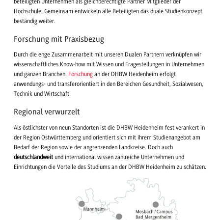
beteiligten Unternehmen als gleichberechtigte Partner Mitglieder der
Hochschule. Gemeinsam entwickeln alle Beteiligten das duale Studienkonzept
beständig weiter.
Forschung mit Praxisbezug
Durch die enge Zusammenarbeit mit unseren Dualen Partnern verknüpfen wir
wissenschaftliches Know-how mit Wissen und Fragestellungen in Unternehmen
und ganzen Branchen.
Forschung
an der DHBW Heidenheim erfolgt
anwendungs- und transferorientiert in den Bereichen Gesundheit, Sozialwesen,
Technik und Wirtschaft.
Regional verwurzelt
Als östlichster von neun Standorten ist die DHBW Heidenheim fest verankert in
der Region Ostwürttemberg und orientiert sich mit ihrem Studienangebot am
Bedarf der Region sowie der angrenzenden Landkreise. Doch auch
deutschlandweit
und international wissen zahlreiche Unternehmen und
Einrichtungen die Vorteile des Studiums an der DHBW Heidenheim zu schätzen.