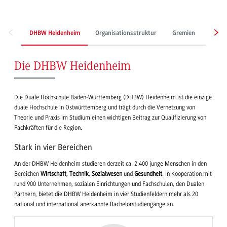
DHBW Heidenheim
Organisationsstruktur
Gremien
Gesch
Die DHBW Heidenheim
Die Duale Hochschule Baden-Württemberg (DHBW) Heidenheim ist die einzige
duale Hochschule in Ostwürttemberg und trägt durch die Vernetzung von
Theorie und Praxis im Studium einen wichtigen Beitrag zur Qualifizierung von
Fachkräften für die Region.
Stark in vier Bereichen
An der DHBW Heidenheim studieren derzeit ca. 2.400 junge Menschen in den
Bereichen
Wirtschaft
,
Technik
,
Sozialwesen
und
Gesundheit
. In Kooperation mit
rund 900 Unternehmen, sozialen Einrichtungen und Fachschulen, den Dualen
Partnern, bietet die DHBW Heidenheim in vier Studienfeldern mehr als 20
national und international anerkannte Bachelorstudiengänge an.