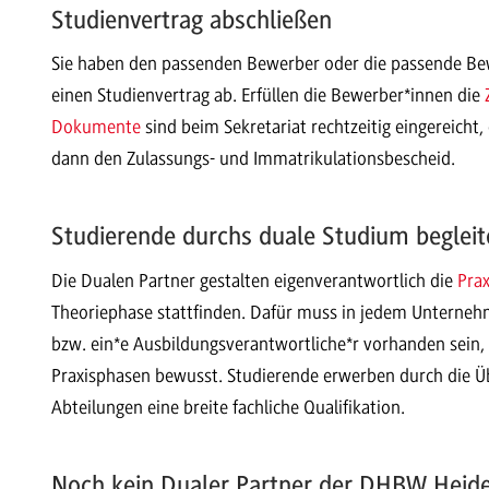
Studienvertrag abschließen
Sie haben den passenden Bewerber oder die passende Bew
einen Studienvertrag ab. Erfüllen die Bewerber*innen die
Dokumente
sind beim Sekretariat rechtzeitig eingereicht,
dann den Zulassungs- und Immatrikulationsbescheid.
Studierende durchs duale Studium begleit
Die Dualen Partner gestalten eigenverantwortlich die
Pra
Theoriephase stattfinden. Dafür muss in jedem Unternehm
bzw. ein*e Ausbildungsverantwortliche*r vorhanden sein, 
Praxisphasen bewusst. Studierende erwerben durch die Üb
Abteilungen eine breite fachliche Qualifikation.
Noch kein Dualer Partner der DHBW Heid