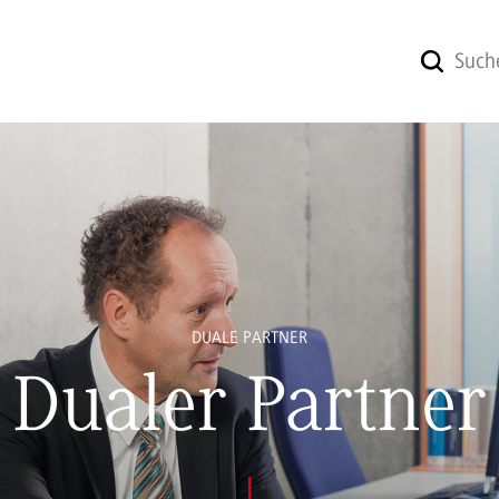
DUALE PARTNER
Dualer Partner