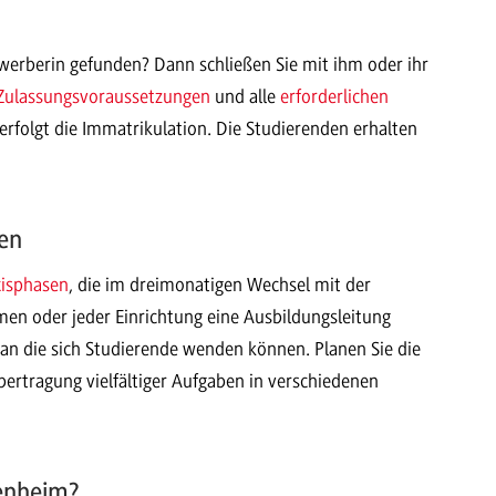
erberin gefunden? Dann schließen Sie mit ihm oder ihr
Zulassungsvoraussetzungen
und alle
erforderlichen
 erfolgt die Immatrikulation. Die Studierenden erhalten
en
xisphasen
, die im dreimonatigen Wechsel mit der
en oder jeder Einrichtung eine Ausbildungsleitung
an die sich Studierende wenden können. Planen Sie die
ertragung vielfältiger Aufgaben in verschiedenen
enheim?