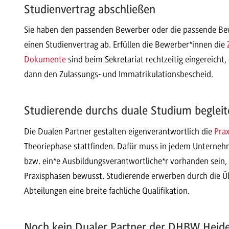
Studienvertrag abschließen
Sie haben den passenden Bewerber oder die passende Bew
einen Studienvertrag ab. Erfüllen die Bewerber*innen die
Dokumente
sind beim Sekretariat rechtzeitig eingereicht,
dann den Zulassungs- und Immatrikulationsbescheid.
Studierende durchs duale Studium begleit
Die Dualen Partner gestalten eigenverantwortlich die
Pra
Theoriephase stattfinden. Dafür muss in jedem Unternehm
bzw. ein*e Ausbildungsverantwortliche*r vorhanden sein, 
Praxisphasen bewusst. Studierende erwerben durch die Üb
Abteilungen eine breite fachliche Qualifikation.
Noch kein Dualer Partner der DHBW Heid