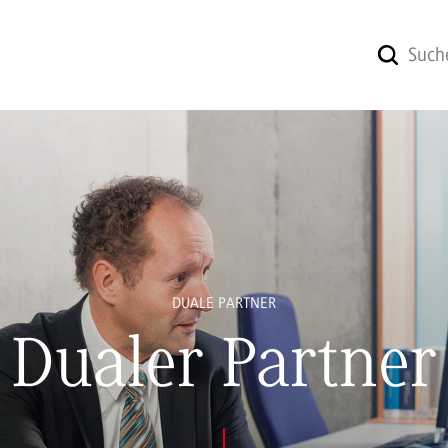
DUALE PARTNER
Dualer Partner