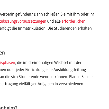
erberin gefunden? Dann schließen Sie mit ihm oder ihr
Zulassungsvoraussetzungen
und alle
erforderlichen
 erfolgt die Immatrikulation. Die Studierenden erhalten
en
xisphasen
, die im dreimonatigen Wechsel mit der
en oder jeder Einrichtung eine Ausbildungsleitung
an die sich Studierende wenden können. Planen Sie die
ertragung vielfältiger Aufgaben in verschiedenen
enheim?