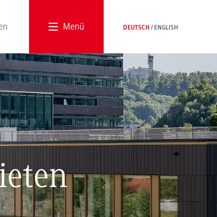
Menü
DEUTSCH
ENGLISH
ieten