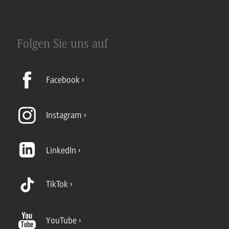
Folgen Sie uns auf
Facebook
Instagram
LinkedIn
TikTok
YouTube