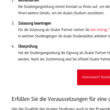
Kennenlernen
Die Studiengangsleitung nimmt Kontakt zu Ihnen auf, um di
Ihnen weitere Details, um ein duales Studium anzubieten.
Zulassung beantragen
Für die Zulassung als Dualer Partner reichen Sie
den Antrag "
in welchen Studiengängen Sie duale Studienplätze anbieten
Überprüfung
Hat die Studiengangsleitung die Eignung als Dualer Partner f
werden. Nach der Zustimmung sind Sie offiziell Dualer Part
Interessiert? Konta
Erfüllen Sie die Voraussetzungen für eine 
Um die Qualität des dualen Studiums auch in der Praxispha