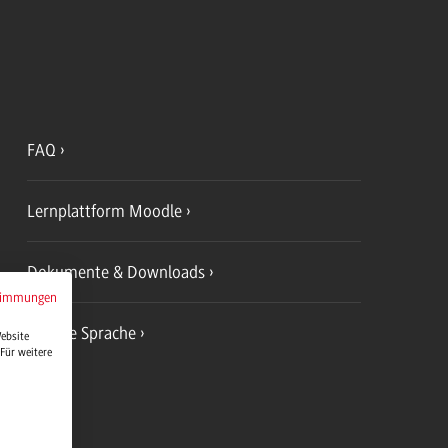
FAQ
Lernplattform Moodle
Dokumente & Downloads
timmungen
Leichte Sprache
Website
Für weitere