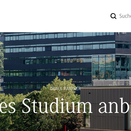
DUALE PARTNER
es Studium anb