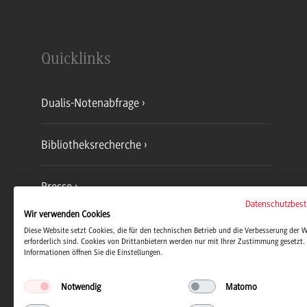
Quicklinks
Dualis-Notenabfrage
Bibliotheksrecherche
Presse
Datenschutzbes
Wir verwenden Cookies
Jobs und Karriere
Diese Website setzt Cookies, die für den technischen Betrieb und die Verbesserung der 
erforderlich sind. Cookies von Drittanbietern werden nur mit Ihrer Zustimmung gesetzt. 
Informationen öffnen Sie die Einstellungen.
Notwendig
Matomo