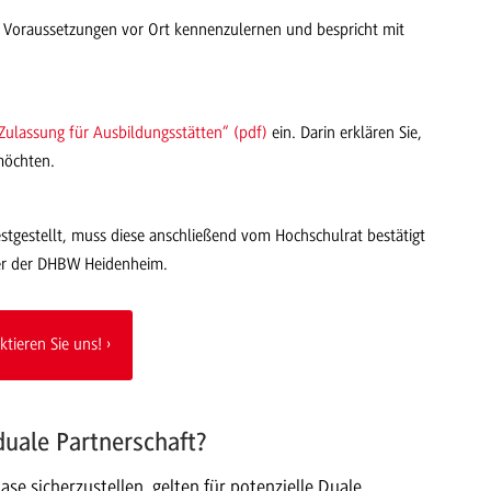
e Voraussetzungen vor Ort kennenzulernen und bespricht mit
Zulassung für Ausbildungsstätten“ (pdf)
ein. Darin erklären Sie,
 möchten.
estgestellt, muss diese anschließend vom Hochschulrat bestätigt
ner der DHBW Heidenheim.
ktieren Sie uns!
duale Partnerschaft?
se sicherzustellen, gelten für potenzielle Duale