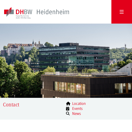
Location
Contact
Events
News