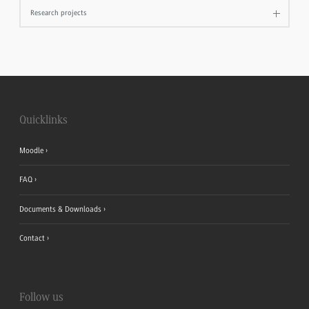
Research projects
Quicklinks
Moodle
FAQ
Documents & Downloads
Contact
Follow us