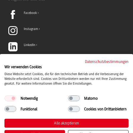
Facebook
Instagram
LinkedIn
TikTok
Datenschutzbestimmungen
Wir verwenden Cookies
Diese Website setzt Cookies, die für den technischen Betrieb und die Verbesserung der
YouTube
Website erforderlich sind. Cookies von Drittanbietern werden nur mit Ihrer Zustimmung
gesetzt. Für weitere Informationen öffnen Sie die Einstellungen.
Notwendig
Matomo
Funktional
Cookies von Drittanbietern
Duale Hochschule Baden-Württemberg Logo, zur Startseite
© 2026 Duale Hochschule Baden-Württemberg
Alle akzeptieren