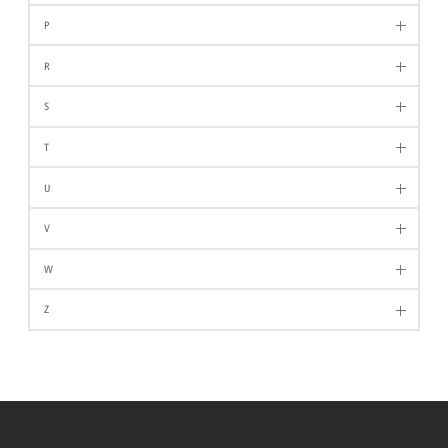
P
R
S
T
U
V
W
Z