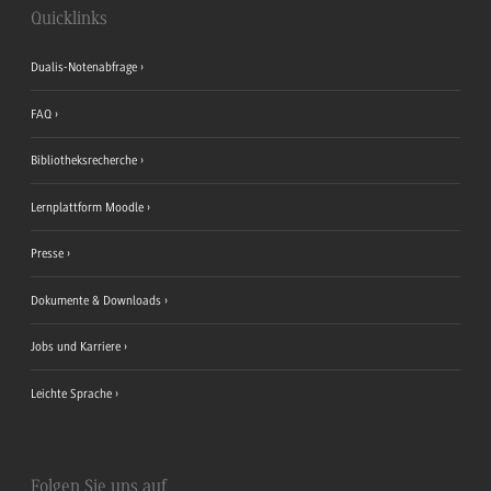
Quicklinks
Dualis-Notenabfrage
FAQ
Bibliotheksrecherche
Lernplattform Moodle
Presse
Dokumente & Downloads
Jobs und Karriere
Leichte Sprache
Folgen Sie uns auf