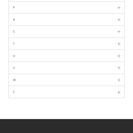
P
R
S
T
U
V
W
Z