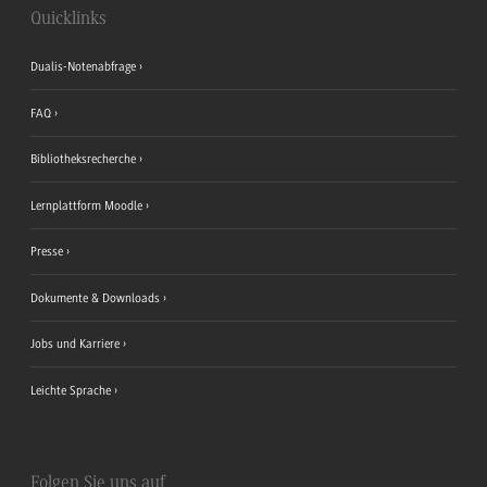
Quicklinks
Dualis-Notenabfrage
FAQ
Bibliotheksrecherche
Lernplattform Moodle
Presse
Dokumente & Downloads
Jobs und Karriere
Leichte Sprache
Folgen Sie uns auf