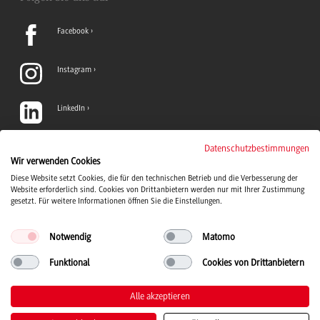
Facebook
Instagram
LinkedIn
TikTok
Datenschutzbestimmungen
Wir verwenden Cookies
Diese Website setzt Cookies, die für den technischen Betrieb und die Verbesserung der
YouTube
Website erforderlich sind. Cookies von Drittanbietern werden nur mit Ihrer Zustimmung
gesetzt. Für weitere Informationen öffnen Sie die Einstellungen.
Notwendig
Matomo
Funktional
Cookies von Drittanbietern
Duale Hochschule Baden-Württemberg Logo, zur Startseite
© 2026 Duale Hochschule Baden-Württemberg
Alle akzeptieren