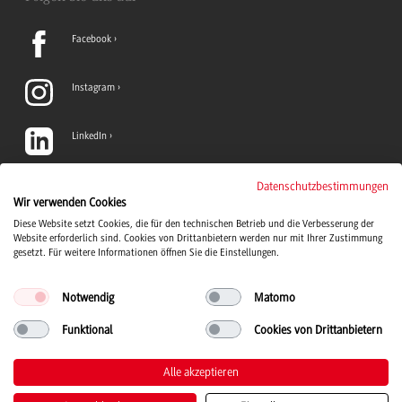
Facebook
Instagram
LinkedIn
TikTok
Datenschutzbestimmungen
Wir verwenden Cookies
Diese Website setzt Cookies, die für den technischen Betrieb und die Verbesserung der
YouTube
Website erforderlich sind. Cookies von Drittanbietern werden nur mit Ihrer Zustimmung
gesetzt. Für weitere Informationen öffnen Sie die Einstellungen.
Notwendig
Matomo
Funktional
Cookies von Drittanbietern
Duale Hochschule Baden-Württemberg Logo, zur Startseite
© 2026 Duale Hochschule Baden-Württemberg
Alle akzeptieren