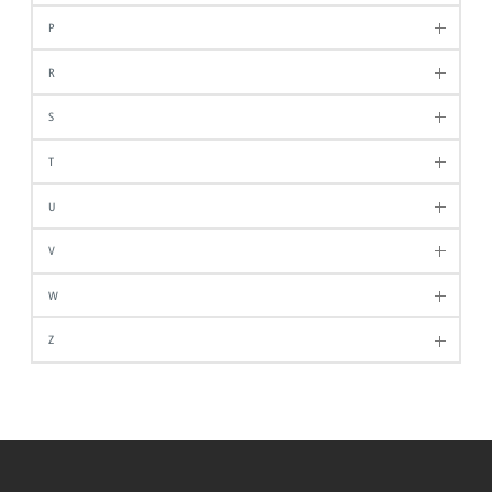
P
R
S
T
U
V
W
Z