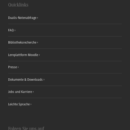
Quicklinks
Dualis-Notenabfrage
FAQ
Bibliotheksrecherche
Lernplattform Moodle
Presse
Dokumente & Downloads
Jobs und Karriere
Leichte Sprache
Folgen Sie uns auf