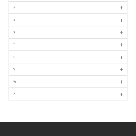
P
R
S
T
U
V
W
Z