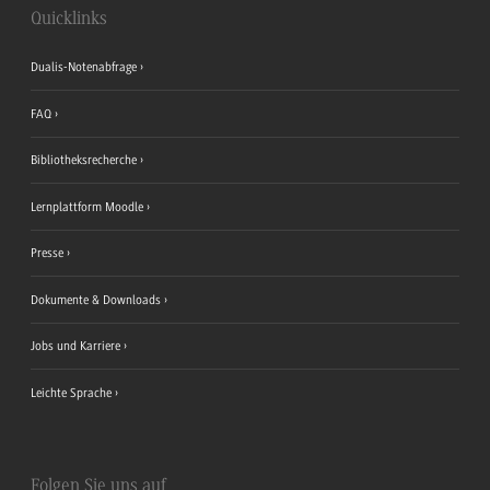
Quicklinks
Dualis-Notenabfrage
FAQ
Bibliotheksrecherche
Lernplattform Moodle
Presse
Dokumente & Downloads
Jobs und Karriere
Leichte Sprache
Folgen Sie uns auf