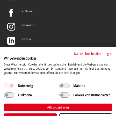
Facebook
Instagram
LinkedIn
TikTok
Datenschutzbestimmungen
Wir verwenden Cookies
Diese Website setzt Cookies, die für den technischen Betrieb und die Verbesserung der
YouTube
Website erforderlich sind. Cookies von Drittanbietern werden nur mit Ihrer Zustimmung
gesetzt. Für weitere Informationen öffnen Sie die Einstellungen.
Notwendig
Matomo
Funktional
Cookies von Drittanbietern
Duale Hochschule Baden-Württemberg Logo, zur Startseite
© 2026 Duale Hochschule Baden-Württemberg
Alle akzeptieren