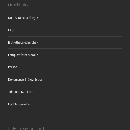
Quicklinks
Dualis-Notenabfrage
FAQ
Bibliotheksrecherche
Lernplattform Moodle
Presse
Dokumente & Downloads
Jobs und Karriere
Leichte Sprache
Folgen Sie uns auf