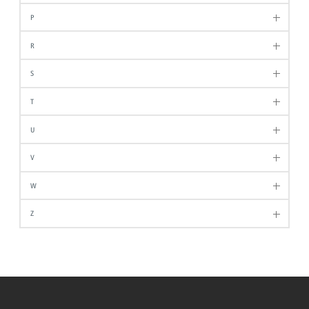
P
R
S
T
U
V
W
Z