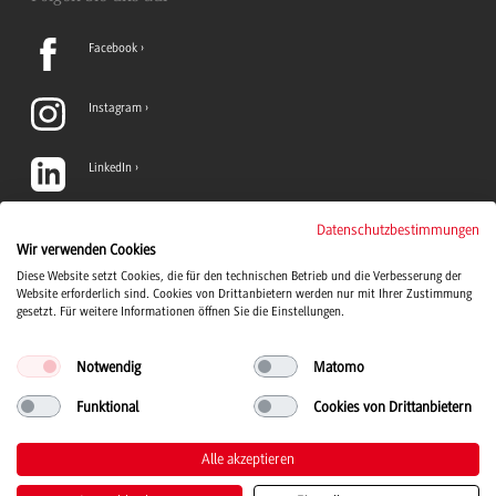
Facebook
Instagram
LinkedIn
TikTok
Datenschutzbestimmungen
Wir verwenden Cookies
Diese Website setzt Cookies, die für den technischen Betrieb und die Verbesserung der
YouTube
Website erforderlich sind. Cookies von Drittanbietern werden nur mit Ihrer Zustimmung
gesetzt. Für weitere Informationen öffnen Sie die Einstellungen.
Notwendig
Matomo
Funktional
Cookies von Drittanbietern
Duale Hochschule Baden-Württemberg Logo, zur Startseite
© 2026 Duale Hochschule Baden-Württemberg
Alle akzeptieren