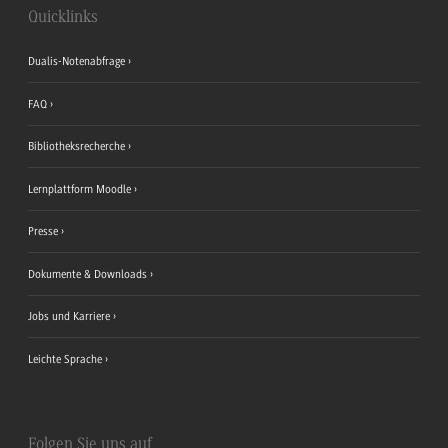
Quicklinks
Dualis-Notenabfrage
FAQ
Bibliotheksrecherche
Lernplattform Moodle
Presse
Dokumente & Downloads
Jobs und Karriere
Leichte Sprache
Folgen Sie uns auf