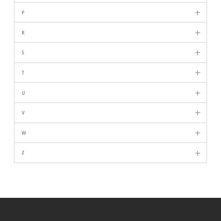
P
R
S
T
U
V
W
Z