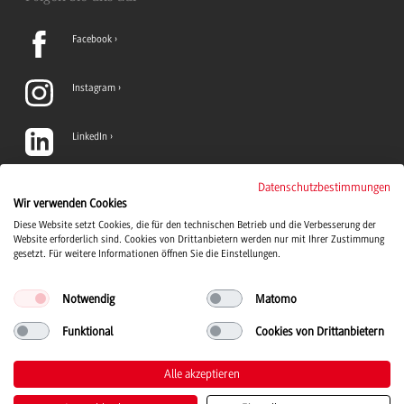
Facebook
Instagram
LinkedIn
TikTok
Datenschutzbestimmungen
Wir verwenden Cookies
Diese Website setzt Cookies, die für den technischen Betrieb und die Verbesserung der
YouTube
Website erforderlich sind. Cookies von Drittanbietern werden nur mit Ihrer Zustimmung
gesetzt. Für weitere Informationen öffnen Sie die Einstellungen.
Notwendig
Matomo
Funktional
Cookies von Drittanbietern
Duale Hochschule Baden-Württemberg Logo, zur Startseite
© 2026 Duale Hochschule Baden-Württemberg
Alle akzeptieren