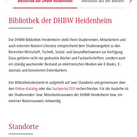
Bibliothek der DHBW Heidenheim
Aktuelles aus der Bibliothek
Bibliothek der DHBW Heidenheim
Die DHBW Bibliothek Heidenheim stellt ihren Studierenden, Mitarbeitern und
auch externen Nutzern Literatur entsprechend dem Studienangebot zu den
Bereichen Wirtschaft, Technik, Sozial- und Gesundheitswesen zur Verfügung.
Dazu gehören nicht nur gedruckte Bücher und Fachzeitschriften, sondern auch
ein ständig wachsender Bestand an elektronischen Medien wie E-Books, E-
Journals und lizenzierten Datenbanken.
Der Bibliotheksbestand ist aufgeteilt auf zwei Standorte und gemeinsam über
den
Online-Katalog
oder das
Suchportal EDS
recherchierbar. Für die Ausleihe ist
der Studierenden- bzw. Mitarbeiterausweis der DHBW Heidenheim bzw. ein
externer Nutzerausweis notwendig.
Standorte