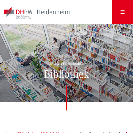
SERVICE & EINRICHTUNGEN
Bibliothek