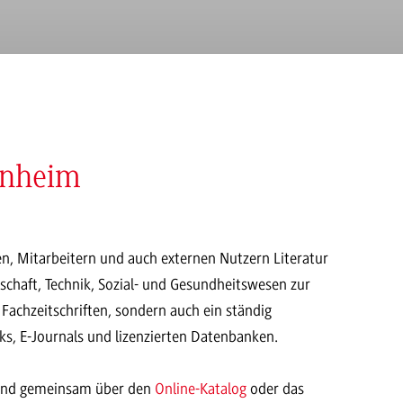
enheim
n, Mitarbeitern und auch externen Nutzern Literatur
chaft, Technik, Sozial- und Gesundheitswesen zur
Fachzeitschriften, sondern auch ein ständig
s, E-Journals und lizenzierten Datenbanken.
e und gemeinsam über den
Online-Katalog
oder das