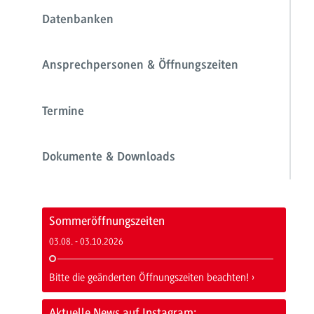
Datenbanken
Ansprechpersonen & Öffnungszeiten
Termine
Dokumente & Downloads
Sommeröffnungszeiten
03.08. - 03.10.2026
Bitte die geänderten Öffnungszeiten beachten!
Aktuelle News auf Instagram: