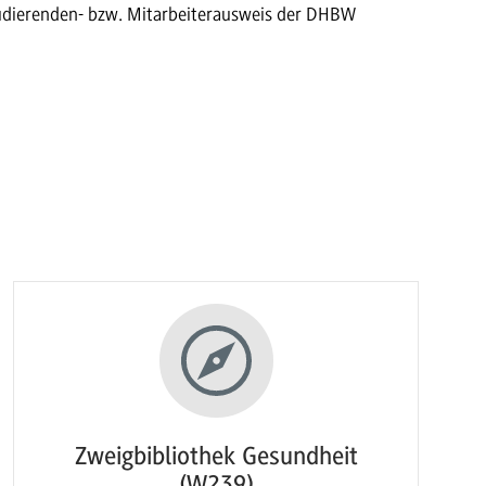
Studierenden- bzw. Mitarbeiterausweis der DHBW
Zweigbibliothek Gesundheit
(W239)