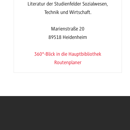
Literatur der Studienfelder Sozialwesen,
Technik und Wirtschaft.
Marienstraße 20
89518 Heidenheim
360°-Blick in die Hauptbibliothek
Routenplaner