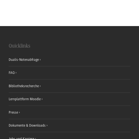
Quicklinks
Dualis-Notenabfrage
FAQ
Bibliotheksrecherche
Lernplattform Moodle
Presse
Dokumente & Downloads
Jobs und Karriere