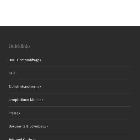
Quicklinks
Dualis-Notenabfrage
FAQ
Bibliotheksrecherche
Lernplattform Moodle
Presse
Dokumente & Downloads
Jobs und Karriere