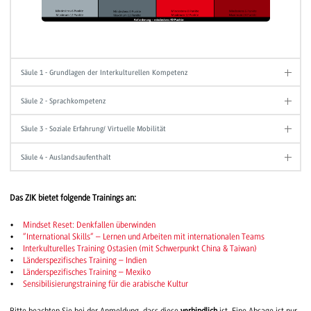
Säule 1 - Grundlagen der Interkulturellen Kompetenz
Säule 2 - Sprachkompetenz
Säule 3 - Soziale Erfahrung/ Virtuelle Mobilität
Säule 4 - Auslandsaufenthalt
Das ZIK bietet folgende Trainings an:
Mindset Reset: Denkfallen überwinden
“International Skills“ – Lernen und Arbeiten mit internationalen Teams
Interkulturelles Training Ostasien (mit Schwerpunkt China & Taiwan)
Länderspezifisches Training – Indien
Länderspezifisches Training – Mexiko
Sensibilisierungstraining für die arabische Kultur
Bitte beachten Sie bei der Anmeldung, dass diese
verbindlich
ist. Eine Absage ist nur