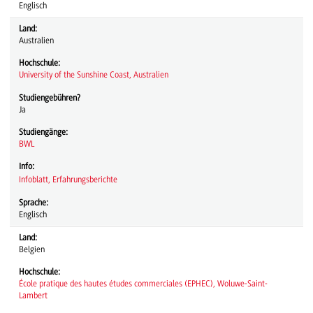
Englisch
Land:
Australien
Hochschule:
University of the Sunshine Coast, Australien
Studiengebühren?
Ja
Studiengänge:
BWL
Info:
Infoblatt,
Erfahrungsberichte
Sprache:
Englisch
Land:
Belgien
Hochschule:
École pratique des hautes études commerciales (EPHEC), Woluwe-Saint-
Lambert