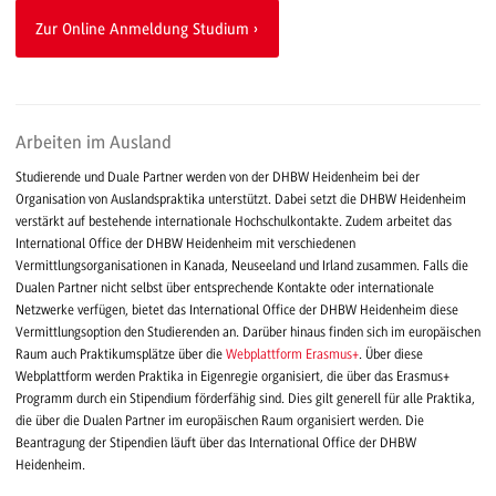
Zur Online Anmeldung Studium
Arbeiten im Ausland
Studierende und Duale Partner werden von der DHBW Heidenheim bei der
Organisation von Auslandspraktika unterstützt. Dabei setzt die DHBW Heidenheim
verstärkt auf bestehende internationale Hochschulkontakte. Zudem arbeitet das
International Office der DHBW Heidenheim mit verschiedenen
Vermittlungsorganisationen in Kanada, Neuseeland und Irland zusammen. Falls die
Dualen Partner nicht selbst über entsprechende Kontakte oder internationale
Netzwerke verfügen, bietet das International Office der DHBW Heidenheim diese
Vermittlungsoption den Studierenden an. Darüber hinaus finden sich im europäischen
Raum auch Praktikumsplätze über die
Webplattform Erasmus+
. Über diese
Webplattform werden Praktika in Eigenregie organisiert, die über das Erasmus+
Programm durch ein Stipendium förderfähig sind. Dies gilt generell für alle Praktika,
die über die Dualen Partner im europäischen Raum organisiert werden. Die
Beantragung der Stipendien läuft über das International Office der DHBW
Heidenheim.