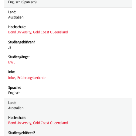
Englisch (Spanisch)
Land:
Australien
Hochschule:
Bond University, Gold Coast Queensland
Studiengebühren?
Ja
Studiengänge:
BWL
Info:
Infos
,
Erfahrungsberichte
Sprache:
Englisch
Land:
Australien
Hochschule:
Bond University, Gold Coast Queensland
Studiengebühren?