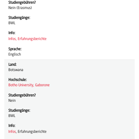
Studiengebühren?
Nein (Erasmus)
Studiengänge:
BWL
Info:
Infos,
Erfahrungsberichte
Sprache:
Englisch
Land:
Botswana
Hochschule:
Botho University, Gaborone
Studiengebühren?
Nein
Studiengänge:
BWL
Info:
Infos
, Erfahrungsberichte