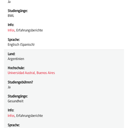
Ja
Studiengänge:
BWL
Info:
Infos
, Erfahrungsberichte
Sprache:
Englisch (Spanisch)
Land:
Argentinien
Hochschule:
Universidad Austral, Buenos Aires
Studiengebühren?
Ja
Studiengänge:
Gesundheit
Info:
Infos
, Erfahrungsberichte
Sprache: