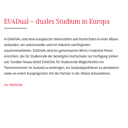
EU4Dual – duales Studium in Europa
In EU4DUAL sind neun europäische Universitäten und Hochschulen in einer Allianz
verbunden, um untereinander und mit Industrie und Regionen
zusammenarbeiten. EU4DUAL wird ein gemeinsames Micro-Credential-Portal
einrichten, das für Studierende der beteiligten Hochschulen zur Verfügung stehen
soll. Darüber hinaus bietet EU4DUAL für Studierende Möglichkeiten ein
Theoriesemester im Ausland zu verbringen, ein Auslandspraktikum zu absolvieren
sowie an einem Kurzprogramm mit den Partner in der Allianz teilzunehmen.
Zur Webseite