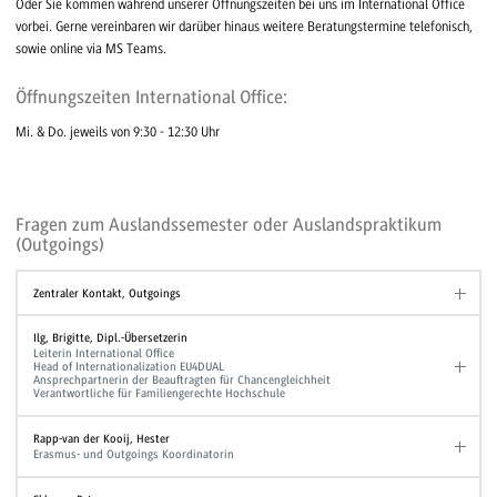
Oder Sie kommen während unserer Öffnungszeiten bei uns im International Office
vorbei. Gerne vereinbaren wir darüber hinaus weitere Beratungstermine telefonisch,
sowie online via MS Teams.
Öffnungszeiten International Office:
Mi. & Do. jeweils von 9:30 - 12:30 Uhr
Fragen zum Auslandssemester oder Auslandspraktikum
(Outgoings)
Zentraler Kontakt, Outgoings
Ilg, Brigitte, Dipl.-Übersetzerin
Leiterin International Office
Head of Internationalization EU4DUAL
Ansprechpartnerin der Beauftragten für Chancengleichheit
Verantwortliche für Familiengerechte Hochschule
Rapp-van der Kooij, Hester
Erasmus- und Outgoings Koordinatorin