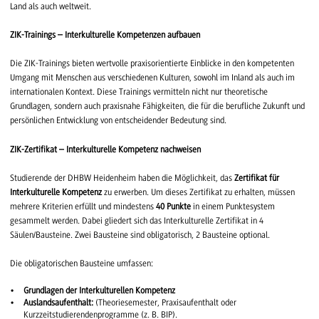
Land als auch weltweit.
ZIK-Trainings – Interkulturelle Kompetenzen aufbauen
Die ZIK-Trainings bieten wertvolle praxisorientierte Einblicke in den kompetenten
Umgang mit Menschen aus verschiedenen Kulturen, sowohl im Inland als auch im
internationalen Kontext. Diese Trainings vermitteln nicht nur theoretische
Grundlagen, sondern auch praxisnahe Fähigkeiten, die für die berufliche Zukunft und
persönlichen Entwicklung von entscheidender Bedeutung sind.
ZIK-Zertifikat – Interkulturelle Kompetenz nachweisen
Studierende der DHBW Heidenheim haben die Möglichkeit, das
Zertifikat für
Interkulturelle Kompetenz
zu erwerben. Um dieses Zertifikat zu erhalten, müssen
mehrere Kriterien erfüllt und mindestens
40 Punkte
in einem Punktesystem
gesammelt werden. Dabei gliedert sich das Interkulturelle Zertifikat in 4
Säulen/Bausteine. Zwei Bausteine sind obligatorisch, 2 Bausteine optional.
Die obligatorischen Bausteine umfassen:
Grundlagen der Interkulturellen Kompetenz
Auslandsaufenthalt:
(Theoriesemester, Praxisaufenthalt oder
Kurzzeitstudierendenprogramme (z. B. BIP).