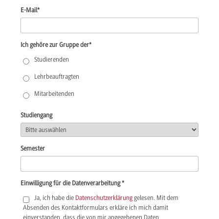
E-Mail
*
Ich gehöre zur Gruppe der
*
Studierenden
Lehrbeauftragten
Mitarbeitenden
Studiengang
Semester
Einwilligung für die Datenverarbeitung
*
Ja, ich habe die
Datenschutzerklärung
gelesen. Mit dem
Absenden des Kontaktformulars erkläre ich mich damit
einverstanden, dass die von mir angegebenen Daten