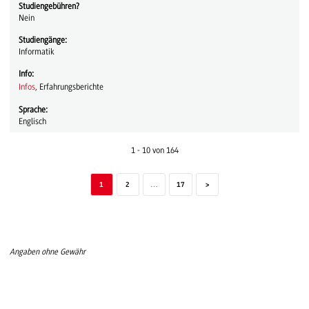
Studiengebühren?
Nein
Studiengänge:
Informatik
Info:
Infos
, Erfahrungsberichte
Sprache:
Englisch
1
-
10
von
164
1
2
…
17
>
Angaben ohne Gewähr