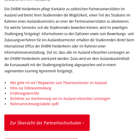
Die DHBW Heidenheim pflegt Kontakte zu zahlreichen Partneruniversitäten im
Ausland und bietet ihren Studierenden die Möglichkeit, einen Teil des Studiums im
Rahmen eines Auslandssemsters an einer der Partneruniversitäten zu absolvieren.
Für welche Semester sich die Studierenden bewerben können, wird im jeweiligen
Studiengang festgelegt. Informationen zu den Optionen sowie zum Bewerbungs- und
Zulassungsverfahren für ein Auslandssemester erhalten die Studierenden direkt beim
International Office der DHBW Heidenheim oder im Rahmen einer
Informationsveranstaltung. Ziel ist, dass alle im Ausland erbrachten Leistungen an
der DHBW Heidenheim anerkannt werden. Dazu wird vor dem Auslandsaufenthalt
die Kursauswahl mit der Studiengangsleitung abgesprochen und in einem
sogenannten Learning Agreement festgelegt.
Wie gehe ich vor? Wegweiser zum Theoriesemester im Ausland
Infos zur Onlineanmeldung
Erfahrungsberichte
Richtlinie zur Anerkennung von im Ausland erbrachten Leistungen
Notenumrechnungstabelle (pdf)
Zur Übersicht der Partnerhochschulen