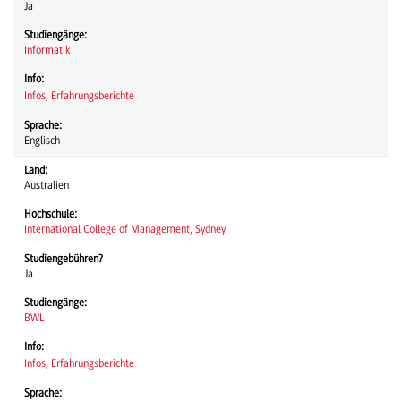
Ja
Studiengänge:
Informatik
Info:
Infos
,
Erfahrungsberichte
Sprache:
Englisch
Land:
Australien
Hochschule:
International College of Management, Sydney
Studiengebühren?
Ja
Studiengänge:
BWL
Info:
Infos
,
Erfahrungsberichte
Sprache: