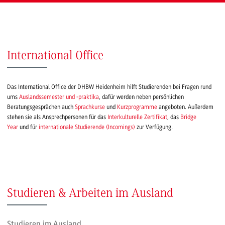
International Office
Das International Office der DHBW Heidenheim hilft Studierenden bei Fragen rund
ums
Auslandssemester und -praktika
, dafür werden neben persönlichen
Beratungsgesprächen auch
Sprachkurse
und
Kurzprogramme
angeboten. Außerdem
stehen sie als Ansprechpersonen für das
Interkulturelle Zertifikat
, das
Bridge
Year
und für
internationale Studierende (Incomings)
zur Verfügung.
Studieren & Arbeiten im Ausland
Studieren im Ausland