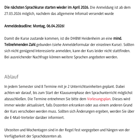
Die nächsten Sprachkurse starten wieder im April 2026.
Die Anmeldung ist ab dem
27.03.2026 möglich, nachdem das allgemeine Infomail versendet wurde
Anmeldedeadline: Montag, 06.04.2026!
Damit die Kurse zustande kommen, ist die DHBW Heidenheim an eine
mind.
Teilnehmenden Zahl
gebunden (siehe Anmeldeformular der einzelnen Kurse). Sollten
sich nicht genügend Interessierte anmelden, kann der Kurs leider nicht stattfinden.
Bei ausreichender Nachfrage können weitere Sprachen angeboten werden.
Ablauf
In jedem Semester sind 8 Termine mit je 2 Unterrichtseinheiten geplant. Dabei
achten wir darauf, bis zum Start der Klausurenphase den Sprachunterricht möglichst
abzuschließen. Die Termine entnehmen Sie bitte dem
Vorlesungsplan
. Dieses wird
immer wieder aktualisiert, falls Dozenten erkranken oder aus einem anderen Grund
der Kurs verschoben werden muss. Sollten sich Änderungen ergeben, werden Sie über
die E-Mail-Verteiler darüber informiert.
Uhrzeiten und Wochentagen sind in der Regel fest vorgegeben und hängen von der
Verfügbarkeit der Sprachdozenten ab.