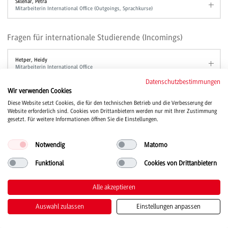
Sklenar, Petra
Mitarbeiterin International Office (Outgoings, Sprachkurse)
Fragen für internationale Studierende (Incomings)
Hetper, Heidy
Mitarbeiterin International Office
Datenschutzbestimmungen
Lange, Ingrid
Wir verwenden Cookies
Coordinator for International Programs
Diese Website setzt Cookies, die für den technischen Betrieb und die Verbesserung der
Website erforderlich sind. Cookies von Drittanbietern werden nur mit Ihrer Zustimmung
gesetzt. Für weitere Informationen öffnen Sie die Einstellungen.
Fragen zum Bridge Year
Notwendig
Matomo
Hirsch, Ulrike
International Office (Bridge Year)
Funktional
Cookies von Drittanbietern
Alle akzeptieren
Auswahl zulassen
Einstellungen anpassen