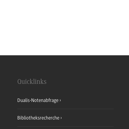
Quicklinks
Dualis-Notenabfrage
Bibliotheksrecherche