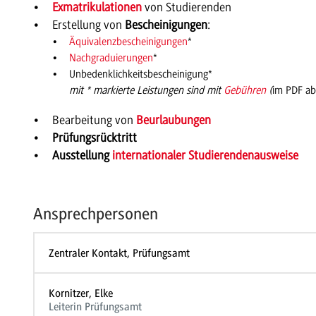
Exmatrikulationen
von Studierenden
Erstellung von
Bescheinigungen
:
Äquivalenzbescheinigungen
*
Nachgraduierungen
*
Unbedenklichkeitsbescheinigung*
mit * markierte Leistungen sind mit
Gebühren
(
im PDF ab
Bearbeitung von
Beurlaubungen
Prüfungsrücktritt
Ausstellung
internationaler Studierendenausweise
Ansprechpersonen
Zentraler Kontakt, Prüfungsamt
Kornitzer, Elke
Leiterin Prüfungsamt