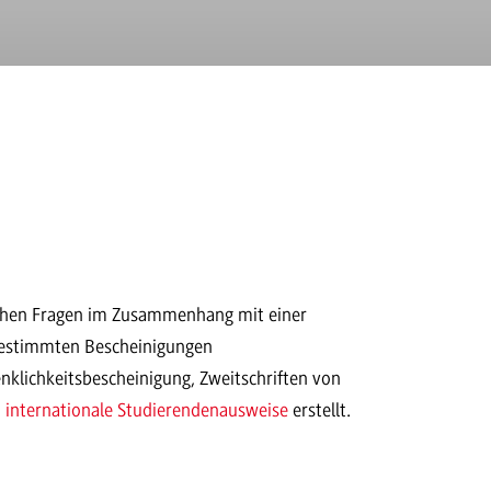
ichen Fragen im Zusammenhang mit einer
n bestimmten Bescheinigungen
nklichkeitsbescheinigung, Zweitschriften von
d
internationale Studierendenausweise
erstellt.