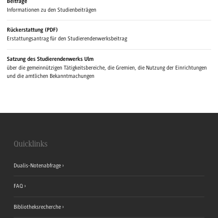
Beiträge
Informationen zu den Studienbeiträgen
Rückerstattung (PDF)
Erstattungsantrag für den Studierendenwerksbeitrag
Satzung des Studierendenwerks Ulm
über die gemeinnützigen Tätigkeitsbereiche, die Gremien, die Nutzung der Einrichtungen
und die amtlichen Bekanntmachungen
Quicklinks
Dualis-Notenabfrage
FAQ
Bibliotheksrecherche