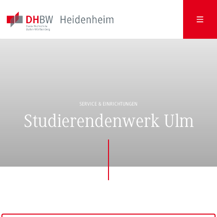
SERVICE & EINRICHTUNGEN
Studierendenwerk Ulm