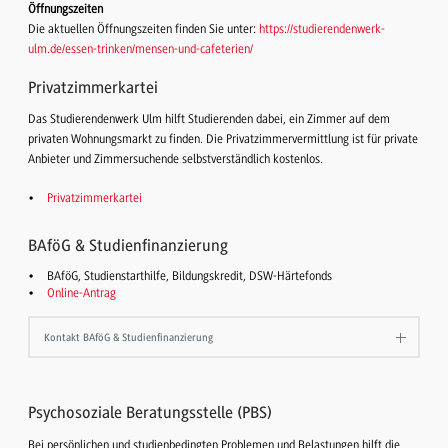
Öffnungszeiten
Die aktuellen Öffnungszeiten finden Sie unter:
https://studierendenwerk-
ulm.de/essen-trinken/mensen-und-cafeterien/
Privatzimmerkartei
Das Studierendenwerk Ulm hilft Studierenden dabei, ein Zimmer auf dem
privaten Wohnungsmarkt zu finden. Die Privatzimmervermittlung ist für private
Anbieter und Zimmersuchende selbstverständlich kostenlos.
Privatzimmerkartei
BAföG & Studienfinanzierung
BAföG, Studienstarthilfe, Bildungskredit, DSW-Härtefonds
Online-Antrag
Kontakt BAföG & Studienfinanzierung
Psychosoziale Beratungsstelle (PBS)
Bei persönlichen und studienbedingten Problemen und Belastungen hilft die