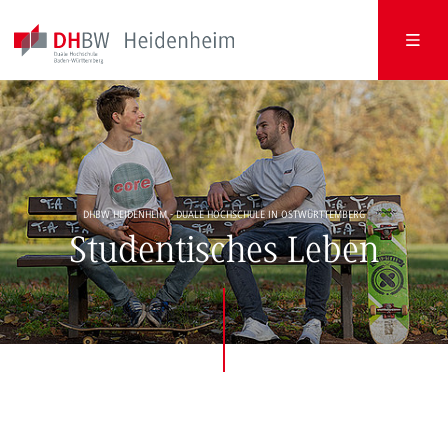
DHBW HEIDENHEIM - DUALE HOCHSCHULE IN OSTWÜRTTEMBERG
Studentisches Leben