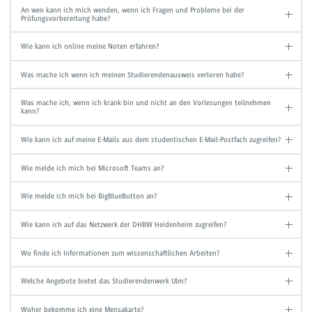
An wen kann ich mich wenden, wenn ich Fragen und Probleme bei der
Prüfungsvorbereitung habe?
Wie kann ich online meine Noten erfahren?
Was mache ich wenn ich meinen Studierendenausweis verloren habe?
Was mache ich, wenn ich krank bin und nicht an den Vorlesungen teilnehmen
kann?
Wie kann ich auf meine E-Mails aus dem studentischen E-Mail-Postfach zugreifen?
Wie melde ich mich bei Microsoft Teams an?
Wie melde ich mich bei BigBlueButton an?
Wie kann ich auf das Netzwerk der DHBW Heidenheim zugreifen?
Wo finde ich Informationen zum wissenschaftlichen Arbeiten?
Welche Angebote bietet das Studierendenwerk Ulm?
Woher bekomme ich eine Mensakarte?