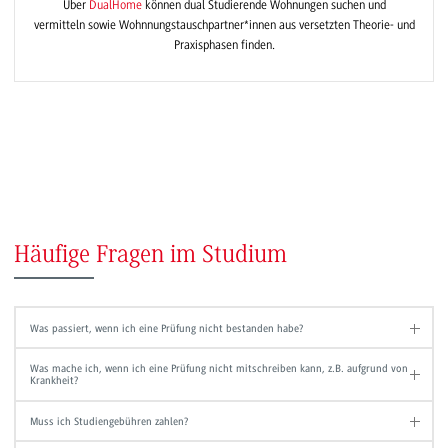
Über
DualHome
können dual Studierende Wohnungen suchen und
vermitteln sowie Wohnnungstauschpartner*innen aus versetzten Theorie- und
Praxisphasen finden.
Häufige Fragen im Studium
Was passiert, wenn ich eine Prüfung nicht bestanden habe?
Was mache ich, wenn ich eine Prüfung nicht mitschreiben kann, z.B. aufgrund von
Krankheit?
Muss ich Studiengebühren zahlen?