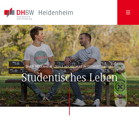
DHBW HEIDENHEIM - DUALE HOCHSCHULE IN OSTWÜRTTEMBERG
Studentisches Leben