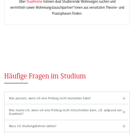
Über
DualHome
können dual Studierende Wohnungen suchen und
vermitteln sowie Wohnnungstauschpartner*innen aus versetzten Theorie- und
Praxisphasen finden.
Häufige Fragen im Studium
Was passiert, wenn ich eine Prüfung nicht bestanden habe?
Was mache ich, wenn ich eine Prüfung nicht mitschreiben kann, z.B. aufgrund von
Krankheit?
Muss ich Studiengebühren zahlen?