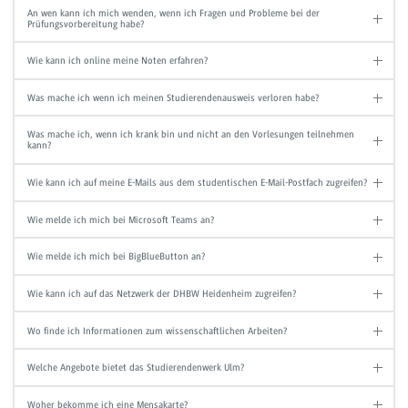
An wen kann ich mich wenden, wenn ich Fragen und Probleme bei der
Prüfungsvorbereitung habe?
Wie kann ich online meine Noten erfahren?
Was mache ich wenn ich meinen Studierendenausweis verloren habe?
Was mache ich, wenn ich krank bin und nicht an den Vorlesungen teilnehmen
kann?
Wie kann ich auf meine E-Mails aus dem studentischen E-Mail-Postfach zugreifen?
Wie melde ich mich bei Microsoft Teams an?
Wie melde ich mich bei BigBlueButton an?
Wie kann ich auf das Netzwerk der DHBW Heidenheim zugreifen?
Wo finde ich Informationen zum wissenschaftlichen Arbeiten?
Welche Angebote bietet das Studierendenwerk Ulm?
Woher bekomme ich eine Mensakarte?