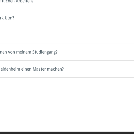
tlichen Arbeiten?
rk Ulm?
innen von meinem Studiengang?
eidenheim einen Master machen?