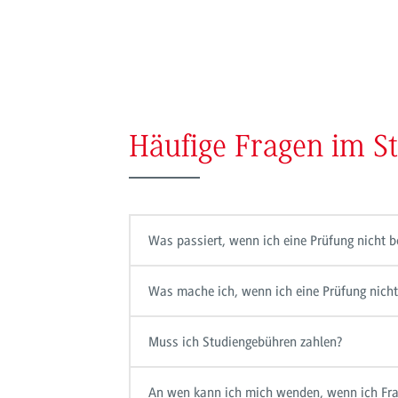
Häufige Fragen im S
Was passiert, wenn ich eine Prüfung nicht 
Was mache ich, wenn ich eine Prüfung nicht
Muss ich Studiengebühren zahlen?
An wen kann ich mich wenden, wenn ich Fra