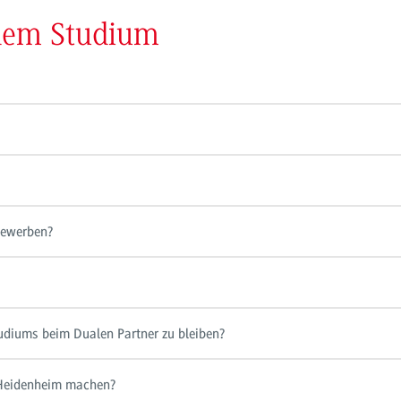
 dem Studium
bewerben?
tudiums beim Dualen Partner zu bleiben?
Heidenheim machen?