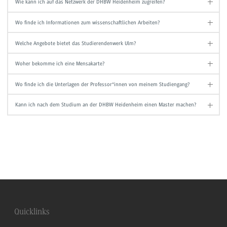
Wie kann ich auf das Netzwerk der DHBW Heidenheim zugreifen?
Wo finde ich Informationen zum wissenschaftlichen Arbeiten?
Welche Angebote bietet das Studierendenwerk Ulm?
Woher bekomme ich eine Mensakarte?
Wo finde ich die Unterlagen der Professor*innen von meinem Studiengang?
Kann ich nach dem Studium an der DHBW Heidenheim einen Master machen?
Quicklinks