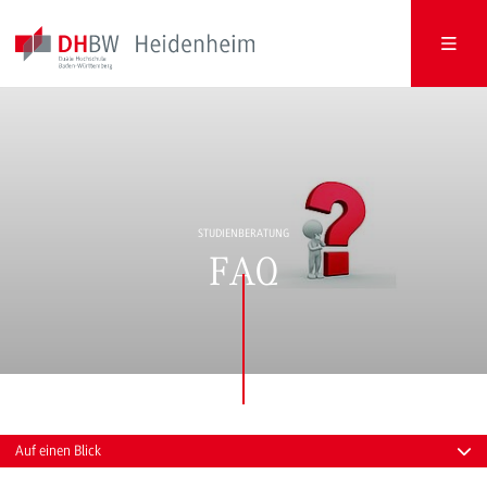
STUDIENBERATUNG
FAQ
Auf einen Blick