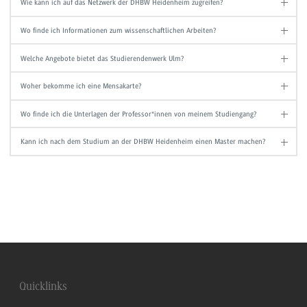
Wie kann ich auf das Netzwerk der DHBW Heidenheim zugreifen?
Wo finde ich Informationen zum wissenschaftlichen Arbeiten?
Welche Angebote bietet das Studierendenwerk Ulm?
Woher bekomme ich eine Mensakarte?
Wo finde ich die Unterlagen der Professor*innen von meinem Studiengang?
Kann ich nach dem Studium an der DHBW Heidenheim einen Master machen?
Quicklinks