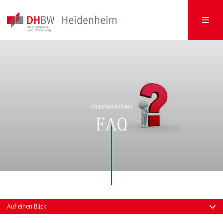
STUDIENBERATUNG
FAQ
Auf einen Blick