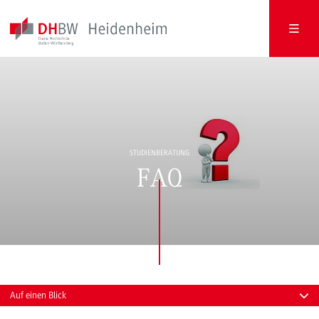
STUDIENBERATUNG
FAQ
Auf einen Blick