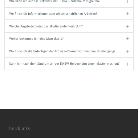
Wie kann ich auf das Netzwerk der DHBW Heidenheim zugreifen?
Wo finde ich Informationen zum wissenschaftlichen Arbeiten?
Welche Angebote bietet das Studierendenwerk Ulm?
Woher bekomme ich eine Mensakarte?
Wo finde ich die Unterlagen der Professor*innen von meinem Studiengang?
Kann ich nach dem Studium an der DHBW Heidenheim einen Master machen?
Quicklinks