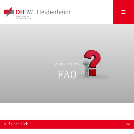
STUDIENBERATUNG
FAQ
Auf einen Blick