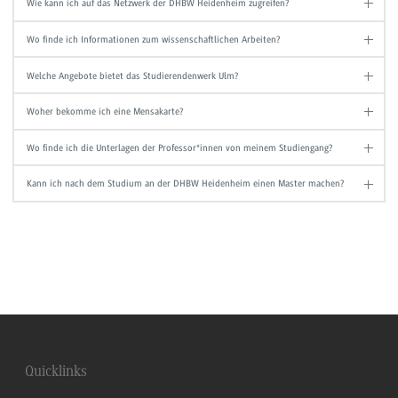
Wie kann ich auf das Netzwerk der DHBW Heidenheim zugreifen?
Wo finde ich Informationen zum wissenschaftlichen Arbeiten?
Welche Angebote bietet das Studierendenwerk Ulm?
Woher bekomme ich eine Mensakarte?
Wo finde ich die Unterlagen der Professor*innen von meinem Studiengang?
Kann ich nach dem Studium an der DHBW Heidenheim einen Master machen?
Quicklinks