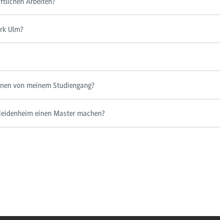
tlichen Arbeiten?
rk Ulm?
innen von meinem Studiengang?
eidenheim einen Master machen?