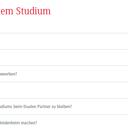
 dem Studium
bewerben?
tudiums beim Dualen Partner zu bleiben?
Heidenheim machen?