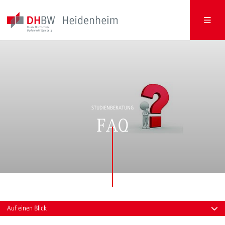
STUDIENBERATUNG
FAQ
Auf einen Blick