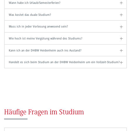
Wann habe ich Urlaub/Semesterferien?
Was kostet das duale Studium?
Muss ich in jeder Vorlesung anwesend sein?
Wie hoch ist meine Vergütung während des Studiums?
Kann ich an der DHBW Heidenheim auch ins Ausland?
Handelt es sich beim Studium an der DHBW Heidenheim um ein Vollzeit-Studium?
Häufige Fragen im Studium