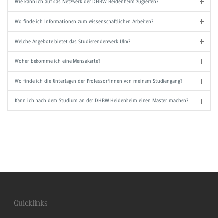
Wie kann ich auf das Netzwerk der DHBW Heidenheim zugreifen?
Wo finde ich Informationen zum wissenschaftlichen Arbeiten?
Welche Angebote bietet das Studierendenwerk Ulm?
Woher bekomme ich eine Mensakarte?
Wo finde ich die Unterlagen der Professor*innen von meinem Studiengang?
Kann ich nach dem Studium an der DHBW Heidenheim einen Master machen?
Quicklinks