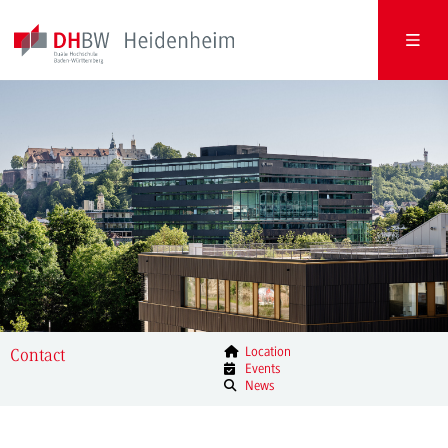
Location
Contact
Events
News