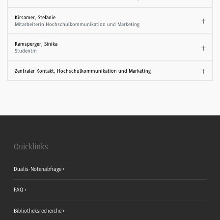
Kirsamer, Stefanie
Mitarbeiterin Hochschulkommunikation und Marketing
Ramsperger, Sinika
Studentin
Zentraler Kontakt, Hochschulkommunikation und Marketing
Quicklinks
Dualis-Notenabfrage
FAQ
Bibliotheksrecherche