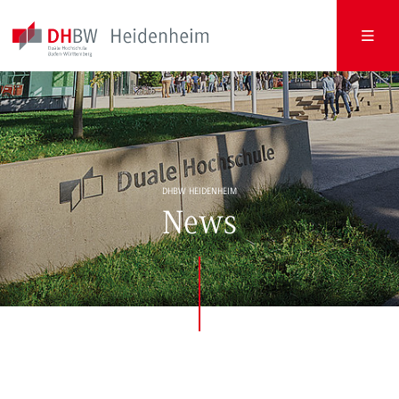
DHBW HEIDENHEIM
News