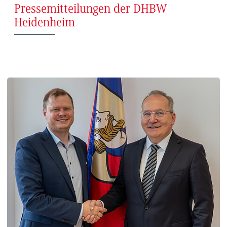
Pressemitteilungen der DHBW
Heidenheim