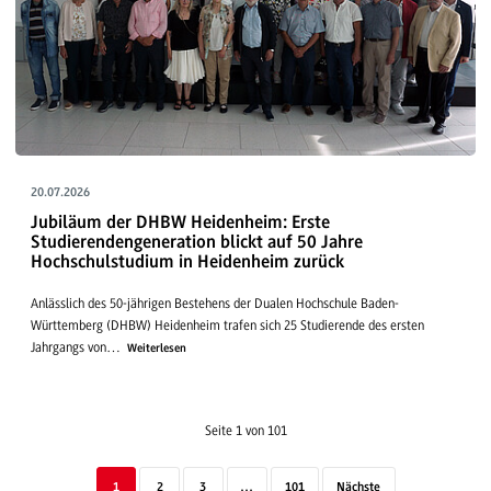
20.07.2026
Jubiläum der DHBW Heidenheim: Erste
Studierendengeneration blickt auf 50 Jahre
Hochschulstudium in Heidenheim zurück
Anlässlich des 50-jährigen Bestehens der Dualen Hochschule Baden-
Württemberg (DHBW) Heidenheim trafen sich 25 Studierende des ersten
Jahrgangs von…
Weiterlesen
Seite 1 von 101
1
2
3
…
101
Nächste