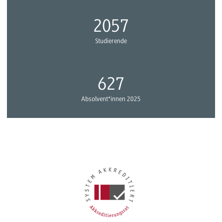
2386
Studierende
727
Absolvent*innen 2025