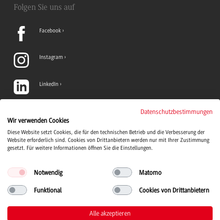
Folgen Sie uns auf
Facebook
Instagram
LinkedIn
TikTok
Datenschutzbestimmungen
Wir verwenden Cookies
Diese Website setzt Cookies, die für den technischen Betrieb und die Verbesserung der
YouTube
Website erforderlich sind. Cookies von Drittanbietern werden nur mit Ihrer Zustimmung
gesetzt. Für weitere Informationen öffnen Sie die Einstellungen.
Notwendig
Matomo
Funktional
Cookies von Drittanbietern
Duale Hochschule Baden-Württemberg Logo, zur Startseite
© 2026 Duale Hochschule Baden-Württemberg
Alle akzeptieren