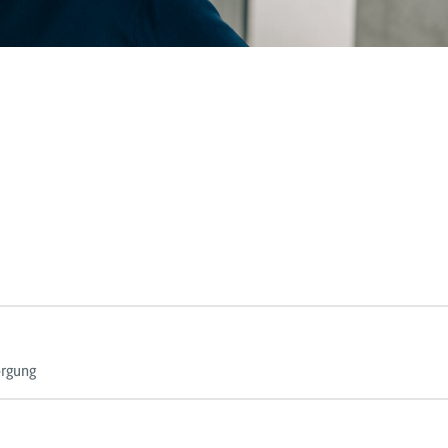
orgung