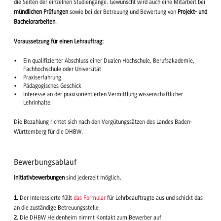
die Seiten der einzelnen Studiengänge. Gewünscht wird auch eine Mitarbeit bei
mündlichen Prüfungen
sowie bei der Betreuung und Bewertung von
Projekt- und
Bachelorarbeiten
.
Voraussetzung für einen Lehrauftrag:
Ein qualifizierter Abschluss einer Dualen Hochschule, Berufsakademie,
Fachhochschule oder Universität
Praxiserfahrung
Pädagogisches Geschick
Interesse an der praxisorientierten Vermittlung wissenschaftlicher
Lehrinhalte
Die Bezahlung richtet sich nach den Vergütungssätzen des Landes Baden-
Württemberg für die DHBW.
Bewerbungsablauf
Initiativbewerbungen
sind jederzeit möglich
.
1.
Der Interessierte füllt
das Formular
für Lehrbeauftragte aus und schickt das
an die zuständige Betreuungsstelle
2.
Die DHBW Heidenheim nimmt Kontakt zum Bewerber auf