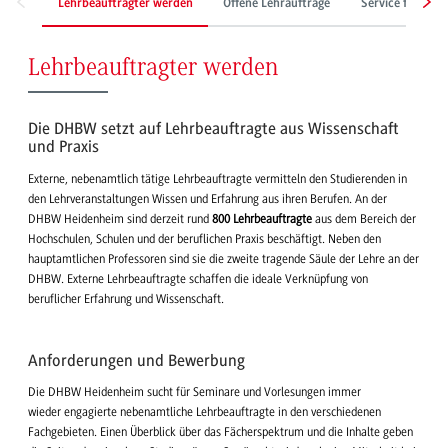
Lehrbeauftragter werden
Offene Lehraufträge
Service für Leh
Lehrbeauftragter werden
Die DHBW setzt auf Lehrbeauftragte aus Wissenschaft
und Praxis
Externe, nebenamtlich tätige Lehrbeauftragte vermitteln den Studierenden in
den Lehrveranstaltungen Wissen und Erfahrung aus ihren Berufen. An der
DHBW Heidenheim sind derzeit rund
800 Lehrbeauftragte
aus dem Bereich der
Hochschulen, Schulen und der beruflichen Praxis beschäftigt. Neben den
hauptamtlichen Professoren sind sie die zweite tragende Säule der Lehre an der
DHBW. Externe Lehrbeauftragte schaffen die ideale Verknüpfung von
beruflicher Erfahrung und Wissenschaft.
Anforderungen und Bewerbung
Die DHBW Heidenheim sucht für Seminare und Vorlesungen immer
wieder engagierte nebenamtliche Lehrbeauftragte in den verschiedenen
Fachgebieten. Einen Überblick über das Fächerspektrum und die Inhalte geben