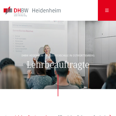
DHBW HEIDENHEIM - DUALE HOCHSCHULE IN OSTWÜRTTEMBERG
Lehrbeauftragte