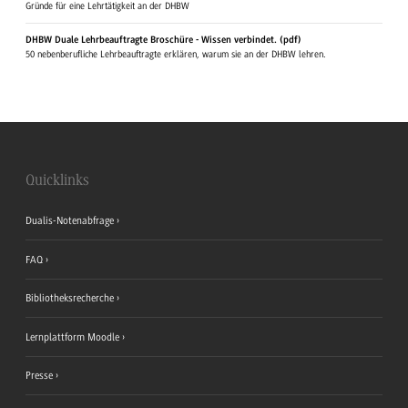
Gründe für eine Lehrtätigkeit an der DHBW
DHBW Duale Lehrbeauftragte Broschüre - Wissen verbindet. (pdf)
50 nebenberufliche Lehrbeauftragte erklären, warum sie an der DHBW lehren.
Quicklinks
Dualis-Notenabfrage
FAQ
Bibliotheksrecherche
Lernplattform Moodle
Presse