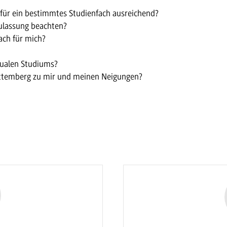
 für ein bestimmtes Studienfach ausreichend?
ulassung beachten?
ach für mich?
dualen Studiums?
ttemberg zu mir und meinen Neigungen?