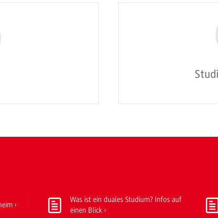
Stud
Was ist ein duales Studium? Infos auf
heim
einen Blick