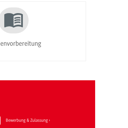
ienvorbereitung
Bewerbung & Zulassung