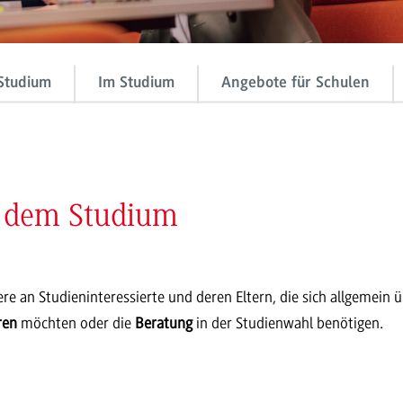
Studium
Im Studium
Angebote für Schulen
r dem Studium
ere an Studieninteressierte und deren Eltern, die sich allgeme
ren
möchten oder die
Beratung
in der Studienwahl benötigen.