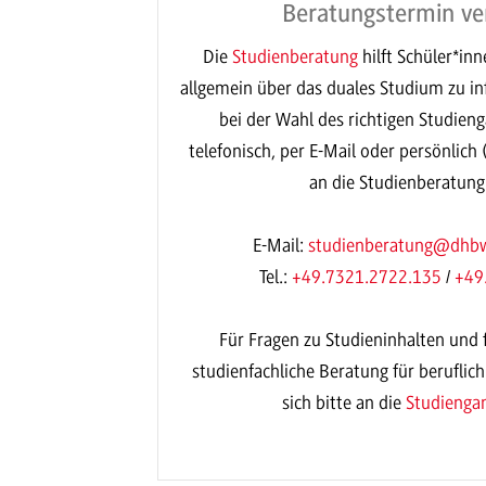
Beratungstermin ve
Die
Studienberatung
hilft Schüler*inn
allgemein über das duales Studium zu i
bei der Wahl des richtigen Studieng
telefonisch, per E-Mail oder persönlich
an die Studienberatun
E-Mail:
studienberatung@dhbw
Tel.:
+49.7321.2722.135
/
+49
Für Fragen zu Studieninhalten und f
studienfachliche Beratung für beruflich
sich bitte an die
Studienga