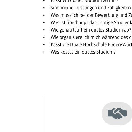
Passt ein duales Studium zu mir?
Sind meine Leistungen und Fähigkeiten
Was muss ich bei der Bewerbung und Z
Was ist überhaupt das richtige Studienf
Wie genau läuft ein duales Studium ab?
Wie organisiere ich mich während des 
Passt die Duale Hochschule Baden-Wür
Was kostet ein duales Studium?