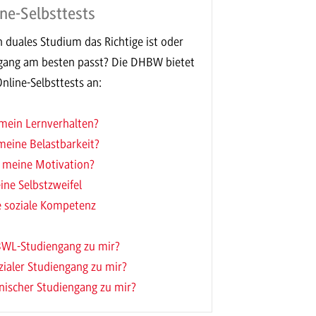
ne-Selbsttests
n duales Studium das Richtige ist oder
ngang am besten passt? Die DHBW bietet
nline-Selbsttests an:
mein Lernverhalten?
meine Belastbarkeit?
 meine Motivation?
ine Selbstzweifel
 soziale Kompetenz
BWL-Studiengang zu mir?
zialer Studiengang zu mir?
hnischer Studiengang zu mir?