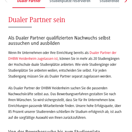
Dualer Partner
Studienplätze reservieren
Studierende finden
Dualer Partner sein
Als Dualer Partner qualifizierten Nachwuchs selbst
aussuchen und ausbilden
Wenn Ihr Unternehmen oder Ihre Einrichtung bereits als
Dualer Partner der
DHBW Heidenheim zugelassen ist
, können Sie in mehr als 20 Studiengängen
der Hochschule duale Studienplätze anbieten. Wie viele Studiengänge oder
Studienplätze Sie anbieten wollen, entscheiden Sie selbst. Für jeden
Studiengang müssen Sie als Dualer Partner separat zugelassen werden.
Als Dualer Partner der DHBW Heidenheim suchen Sie die passenden
Nachwuchskräfte selbst aus. Das Bewerbungsverfahren gestalten Sie nach
Ihren Wünschen. So wird sichergestellt, dass Sie für Ihr Unternehmen bzw.
Einrichtungen passende Mitarbeitende finden. Unsere hohe Erfolgsquote, über
85 Prozent unserer Studierenden schließen ihr Studium erfolgreich ab, ist auch
auf die sorgfältige Auswahl von Ihnen zurückzuführen.
Von der Bewerbersuche bis zum Studienplatz