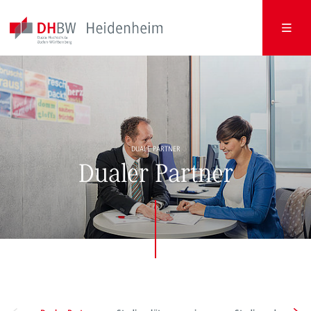
DUALE PARTNER
Dualer Partner