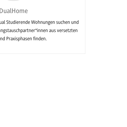
DualHome
al Studierende Wohnungen suchen und
ngstauschpartner*innen aus versetzten
und Praxisphasen finden.