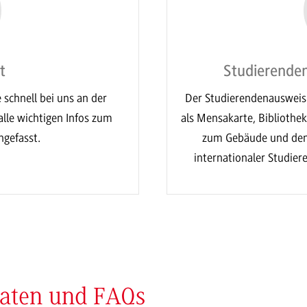
t
Studierende
schnell bei uns an der
Der Studierendenausweis 
lle wichtigen Infos zum
als Mensakarte, Bibliothe
gefasst.
zum Gebäude und den
internationaler Studie
daten und FAQs