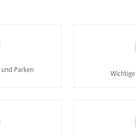
e und Parken
Wichtig