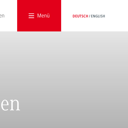
Menü
DEUTSCH
ENGLISH
ben