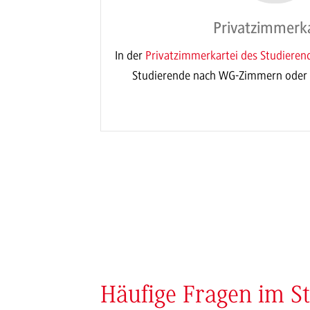
Privatzimmerka
In der
Privatzimmerkartei des Studiere
Studierende nach WG-Zimmern ode
Häufige Fragen im S