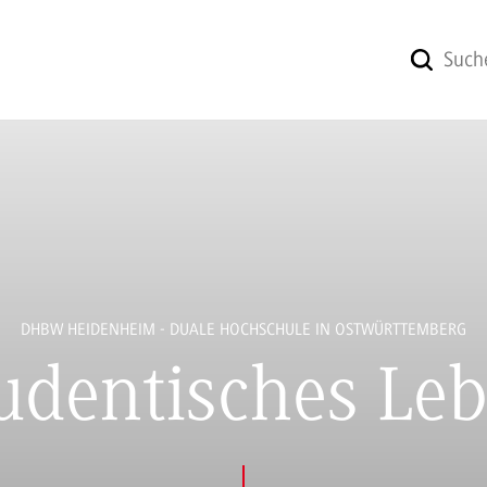
DHBW HEIDENHEIM - DUALE HOCHSCHULE IN OSTWÜRTTEMBERG
udentisches Le