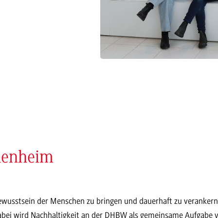
denheim
wusstsein der Menschen zu bringen und dauerhaft zu verankern, 
abei wird Nachhaltigkeit an der DHBW als gemeinsame Aufgabe v