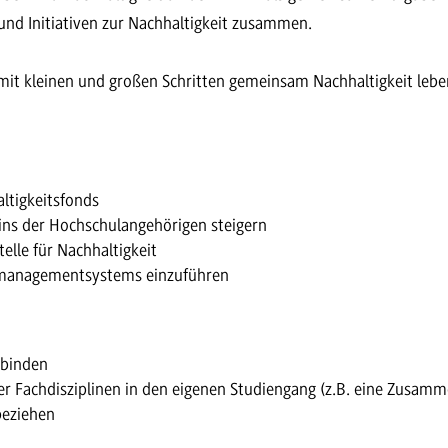
 und Initiativen zur Nachhaltigkeit zusammen.
t kleinen und großen Schritten gemeinsam Nachhaltigkeit leben
ltigkeitsfonds
ins der Hochschulangehörigen steigern
telle für Nachhaltigkeit
tmanagementsystems einzuführen
nbinden
r Fachdisziplinen in den eigenen Studiengang (z.B. eine Zusamm
beziehen