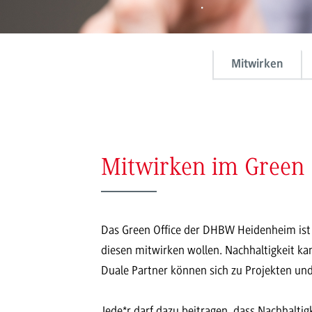
Mitwirken
Mitwirken im Green
Das Green Office der DHBW Heidenheim ist di
diesen mitwirken wollen. Nachhaltigkeit k
Duale Partner können sich zu Projekten un
Jede*r darf dazu beitragen, dass Nachhalti