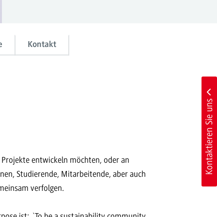
e
Kontakt
Kontaktieren Sie uns
n, Projekte entwickeln möchten, oder an
nen, Studierende, Mitarbeitende, aber auch
emeinsam verfolgen.
pose ist: `To be a sustainability community