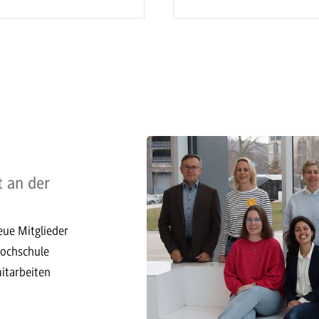
t an der
eue Mitglieder
Hochschule
itarbeiten