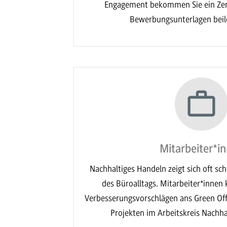
Engagement bekommen Sie ein Zerti
Bewerbungsunterlagen beil
Mitarbeiter*i
Nachhaltiges Handeln zeigt sich oft sc
des Büroalltags. Mitarbeiter*innen 
Verbesserungsvorschlägen ans Green Off
Projekten im Arbeitskreis Nachha