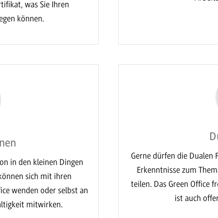
fikat, was Sie Ihren
egen können.
D
nnen
Gerne dürfen die Dualen 
hon in den kleinen Dingen
Erkenntnisse zum Thema
können sich mit ihren
teilen. Das Green Office 
ice wenden oder selbst an
ist auch offe
ltigkeit mitwirken.