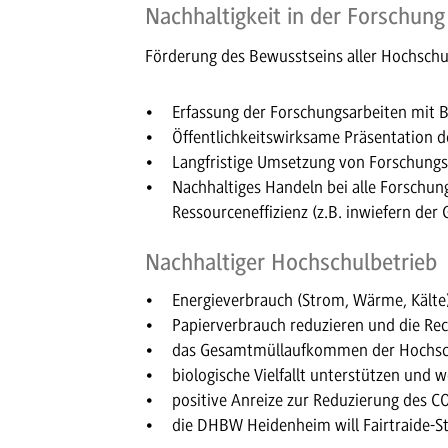
Nachhaltigkeit in der Forschung
Förderung des Bewusstseins aller Hochschu
Erfassung der Forschungsarbeiten mit B
Öffentlichkeitswirksame Präsentation d
Langfristige Umsetzung von Forschungs
Nachhaltiges Handeln bei alle Forschun
Ressourceneffizienz (z.B. inwiefern de
Nachhaltiger Hochschulbetrieb
Energieverbrauch (Strom, Wärme, Kälte)
Papierverbrauch reduzieren und die Re
das Gesamtmüllaufkommen der Hochschu
biologische Vielfallt unterstützen und w
positive Anreize zur Reduzierung des CO
die DHBW Heidenheim will Fairtraide-S