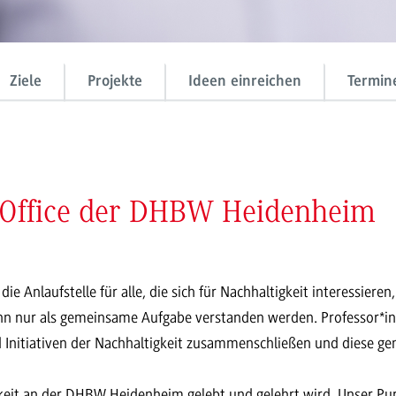
Ziele
Projekte
Ideen einreichen
Termin
 Office der DHBW Heidenheim
e Anlaufstelle für alle, die sich für Nachhaltigkeit interessiere
ann nur als gemeinsame Aufgabe verstanden werden. Professor*in
d Initiativen der Nachhaltigkeit zusammenschließen und diese g
gkeit an der DHBW Heidenheim gelebt und gelehrt wird. Unser Pur