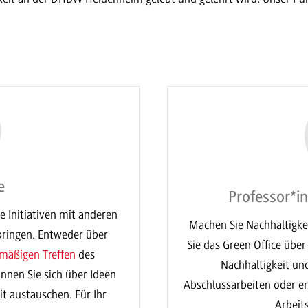
e
Professor*i
e Initiativen mit anderen
Machen Sie Nachhaltigkei
ringen. Entweder über
Sie das Green Office über
lmäßigen Treffen
des
Nachhaltigkeit un
können Sie sich über Ideen
Abschlussarbeiten oder en
t austauschen. Für Ihr
Arbeits