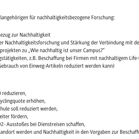
langehörigen für nachhaltigkeitsbezogene Forschung:
ezug zur Nachhaltigkeit
er Nachhaltigkeitsforschung und Stärkung der Verbindung mit de
projekten zu „Wie nachhaltig ist unser Campus?“
gstätigkeiten, z.B. Beschaffung bei Firmen mit nachhaltigem Li
r Gebrauch von Einweg-Artikeln reduziert werden kann)
 reduzieren,
cyclingquote erhöhen,
le soll reduziert werden,
eiter fördern,
2- Ausstoßes bei Dienstreisen schaffen,
tandort werden und Nachhaltigkeit in den Vorgaben zur Beschaff