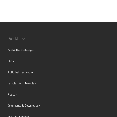
Quicklinks
Dualis-Notenabfrage
FAQ
Bibliotheksrecherche
Lernplattform Moodle
Presse
Dokumente & Downloads
Jobs und Karriere