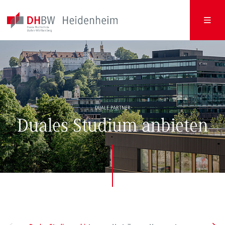
DUALE PARTNER
Duales Studium anbieten