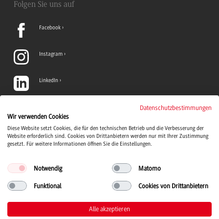
Folgen Sie uns auf
Facebook
Instagram
LinkedIn
TikTok
Datenschutzbestimmungen
Wir verwenden Cookies
Diese Website setzt Cookies, die für den technischen Betrieb und die Verbesserung der
YouTube
Website erforderlich sind. Cookies von Drittanbietern werden nur mit Ihrer Zustimmung
gesetzt. Für weitere Informationen öffnen Sie die Einstellungen.
Notwendig
Matomo
Funktional
Cookies von Drittanbietern
Duale Hochschule Baden-Württemberg Logo, zur Startseite
© 2026 Duale Hochschule Baden-Württemberg
Alle akzeptieren