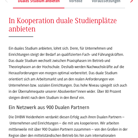
Duales Studium anbieten
Vorteile
Voraussetzungen
Stud
In Kooperation duale Studienplätze
anbieten
Ein duales Studium anbieten, lohnt sich. Denn, für Unternehmen und
Einrichtungen steigt der Bedarf an qualifizierten Fach- und Führungskräften.
Das duale Studium wechselt zwischen Praxisphasen im Betrieb und
Theoriephasen an der Hochschule. Deshalb werden Nachwuchskräfte auf die
Herausforderungen von morgen optimal vorbereitet. Das duale Studium
orientiert sich am Arbeitsmarkt und an den realen Anforderungen von
Unternehmen bzw. sozialen Einrichtungen. Das hohe Niveau spiegelt sich auch
in der Übernahmequote unserer Absolventen*innen wider. Über 80 Prozent
steigen direkt nach dem Studium in den Beruf ein.
Ein Netzwerk aus 900 Dualen Partnern
Die DHBW Heidenheim verdankt diesen Erfolg auch ihren Dualen Partnern –
Unternehmen und Einrichtungen – die mit uns kooperieren. Wir arbeiten
mittlerweile mit über 900 Dualen Partnern zusammen – von den Großen in der
Region über den mittelständischen Betrieb bis hin zum internationalen